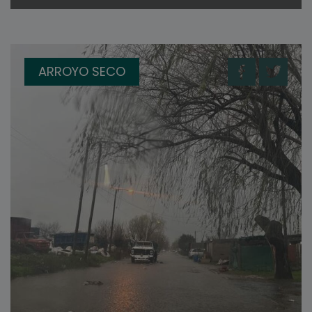
ARROYO SECO