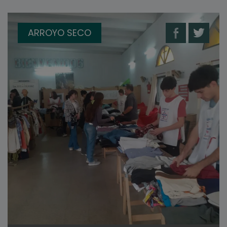
ARROYO SECO