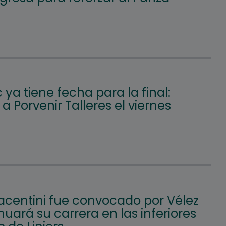
c ya tiene fecha para la final:
á a Porvenir Talleres el viernes
iacentini fue convocado por Vélez
nuará su carrera en las inferiores