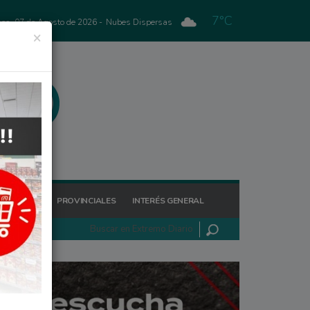
7°C
nes, 07 de Agosto de 2026 -
Nubes Dispersas
×
GIONALES
PROVINCIALES
INTERÉS GENERAL