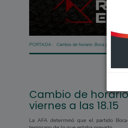
PORTADA
Cambio de horario: Boca jugará un v
Cambio de horario
viernes a las 18.15
La AFA determinó que el partido Boca-
temprano de lo que estaba previsto.