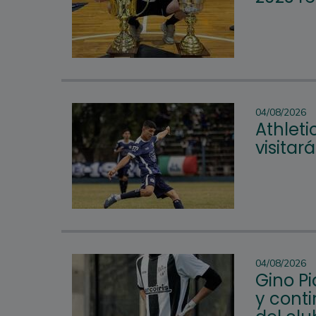
04/08/2026
Athleti
visitar
04/08/2026
Gino P
y conti