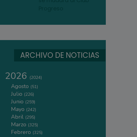
se mudará al Club
Progreso
ARCHIVO DE NOTICIAS
2026
(2024)
Agosto
(51)
Julio
(226)
Junio
(259)
Mayo
(242)
Abril
(295)
Marzo
(325)
Febrero
(325)