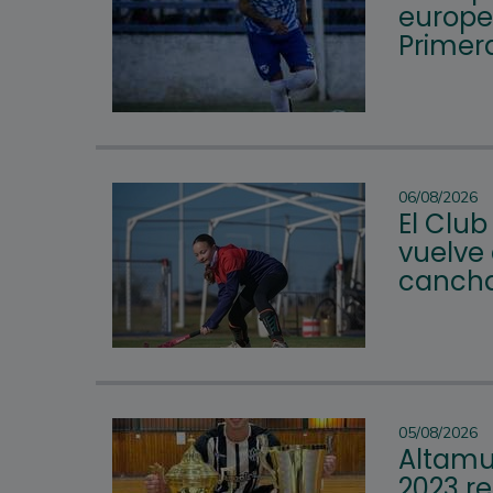
europeo
Primera
06/08/2026
El Club
vuelve 
cancha
05/08/2026
Altamur
2023 re