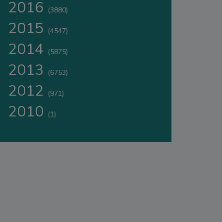
2016
(3880)
2015
(4547)
2014
(5875)
2013
(6753)
2012
(971)
2010
(1)