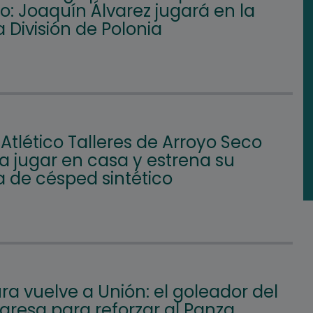
: Joaquín Álvarez jugará en la
 División de Polonia
 Atlético Talleres de Arroyo Seco
a jugar en casa y estrena su
 de césped sintético
a vuelve a Unión: el goleador del
gresa para reforzar al Panza