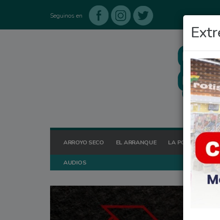
Seguinos en
Extr
ARROYO SECO
EL ARRANQUE
LA POSTA HOY
AUDIOS