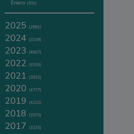
Enero
(301)
2025
(2881)
2024
(3109)
2023
(4667)
2022
(5305)
2021
(3832)
2020
(4777)
2019
(4222)
2018
(3075)
2017
(3225)