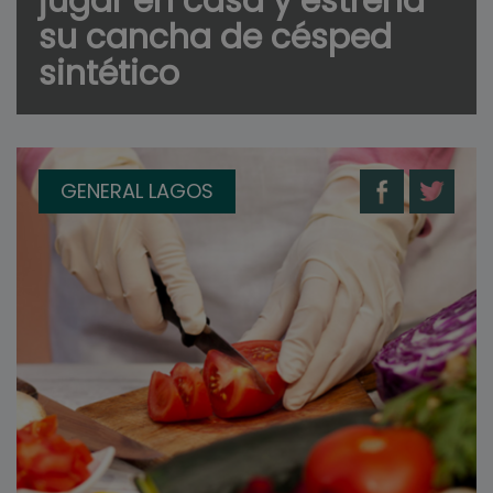
jugar en casa y estrena
su cancha de césped
sintético
GENERAL LAGOS