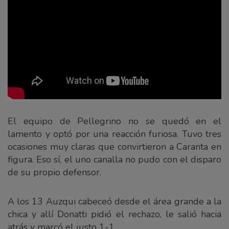
El equipo de Pellegrino no se quedó en el
lamento y optó por una reacción furiosa. Tuvo tres
ocasiones muy claras que convirtieron a Caranta en
figura. Eso sí, el uno canalla no pudo con el disparo
de su propio defensor.
A los 13 Auzqui cabeceó desde el área grande a la
chica y allí Donatti pidió el rechazo, le salió hacia
atrás y marcó el justo 1-1.