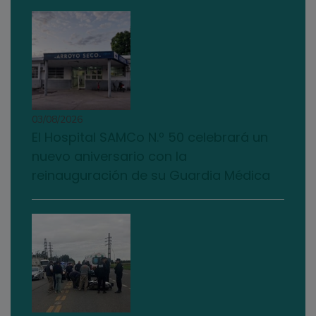
03/08/2026
El Hospital SAMCo N.º 50 celebrará un
nuevo aniversario con la
reinauguración de su Guardia Médica