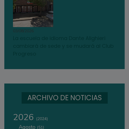
03/08/2026
La escuela de idioma Dante Alighieri
cambiará de sede y se mudará al Club
Progreso
ARCHIVO DE NOTICIAS
2026
(2024)
Agosto
(51)