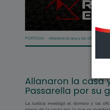
PORTADA
Allanaron la casa y las oficinas de P
Allanaron la casa y
Passarella por su g
La Justicia investigó el domicio y las o
marco de la causa por la que se investig