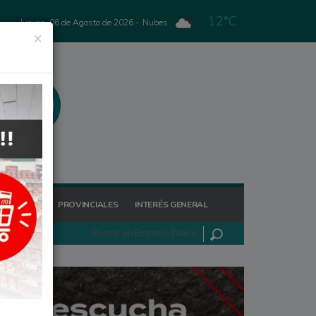
12°C
Jueves, 06 de Agosto de 2026 -
Nubes
×
GIONALES
PROVINCIALES
INTERÉS GENERAL