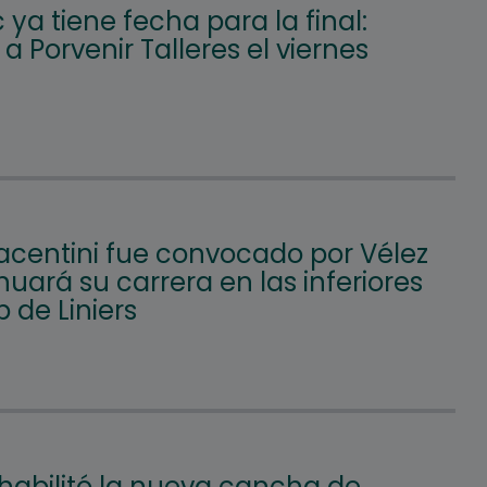
c ya tiene fecha para la final:
á a Porvenir Talleres el viernes
iacentini fue convocado por Vélez
nuará su carrera en las inferiores
b de Liniers
 habilitó la nueva cancha de