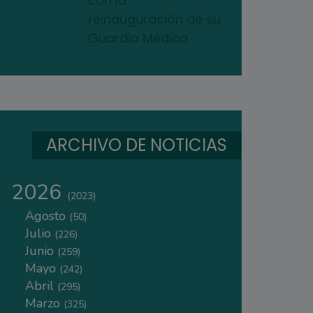
con la
reinauguración de su
Guardia Médica
ARCHIVO DE NOTICIAS
2026
(2023)
Agosto
(50)
Julio
(226)
Junio
(259)
Mayo
(242)
Abril
(295)
Marzo
(325)