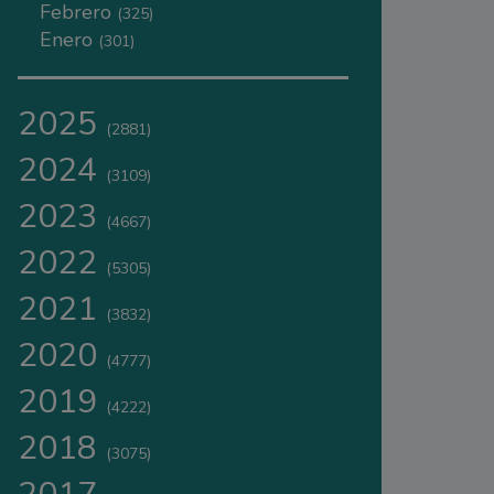
Febrero
(325)
Enero
(301)
2025
(2881)
2024
(3109)
2023
(4667)
2022
(5305)
2021
(3832)
2020
(4777)
2019
(4222)
2018
(3075)