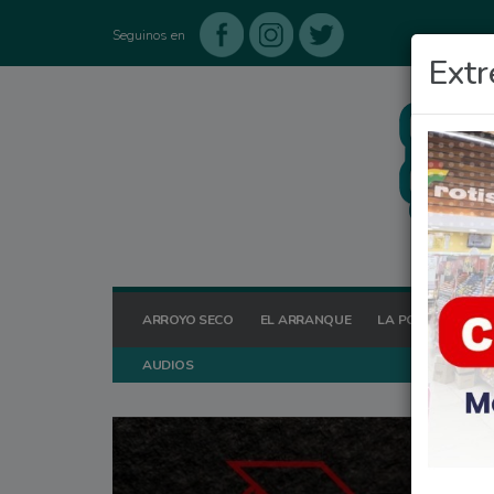
Seguinos en
Extr
ARROYO SECO
EL ARRANQUE
LA POSTA HOY
AUDIOS