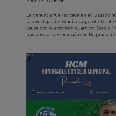
Rodolfo D'Onofrio.
La denuncia fue radicada en el juzgado n
la investigación estará a cargo del fisca
causa por la extorsión al árbitro Sergio 
tras perder la Promoción con Belgrano de