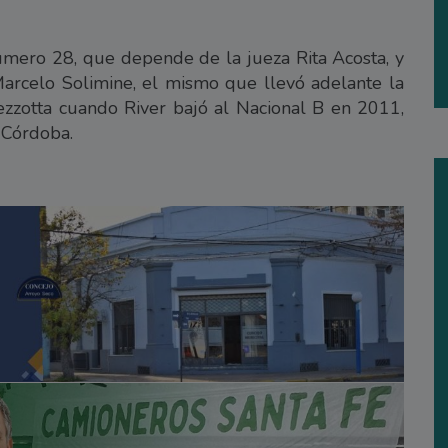
úmero 28, que depende de la jueza Rita Acosta, y
l Marcelo Solimine, el mismo que llevó adelante la
Pezzotta cuando River bajó al Nacional B en 2011,
 Córdoba.