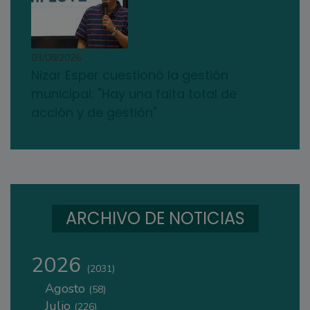
03/08/2026
Nizar Esper cuestionó la gestión
municipal: "Hay una falta total de
acción y de gestión"
ARCHIVO DE NOTICIAS
2026
(2031)
Agosto
(58)
Julio
(226)