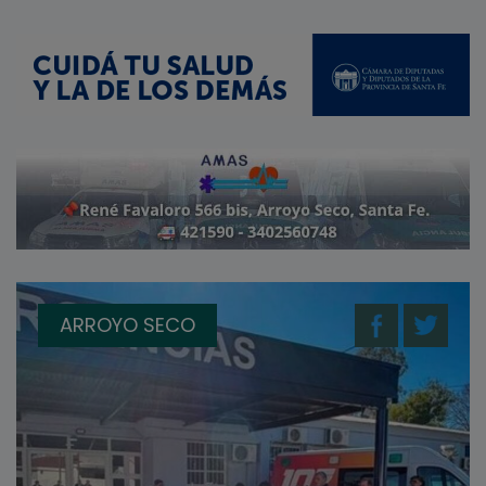
ARROYO SECO