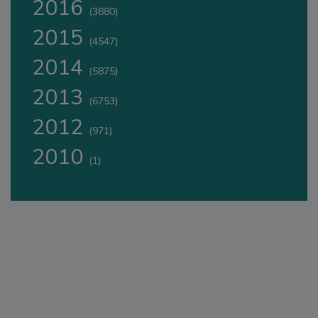
2016
(3880)
2015
(4547)
2014
(5875)
2013
(6753)
2012
(971)
2010
(1)