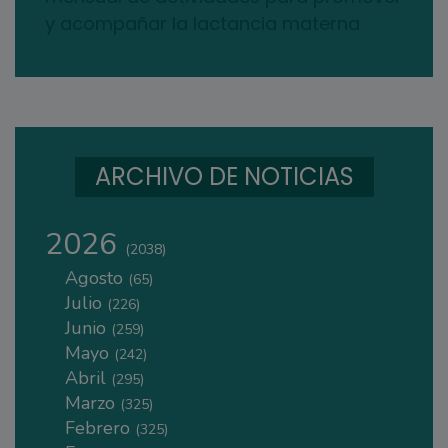
y acompañar la lactancia materna
ARCHIVO DE NOTICIAS
2026
(2038)
Agosto
(65)
Julio
(226)
Junio
(259)
Mayo
(242)
Abril
(295)
Marzo
(325)
Febrero
(325)