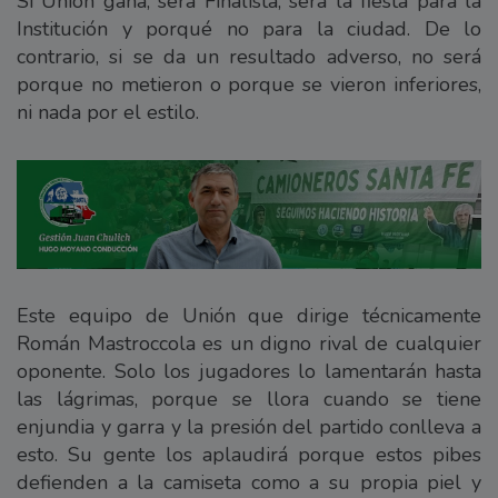
Si Unión gana, será Finalista, será la fiesta para la
Institución y porqué no para la ciudad. De lo
contrario, si se da un resultado adverso, no será
porque no metieron o porque se vieron inferiores,
ni nada por el estilo.
Este equipo de Unión que dirige técnicamente
Román Mastroccola es un digno rival de cualquier
oponente. Solo los jugadores lo lamentarán hasta
las lágrimas, porque se llora cuando se tiene
enjundia y garra y la presión del partido conlleva a
esto. Su gente los aplaudirá porque estos pibes
defienden a la camiseta como a su propia piel y