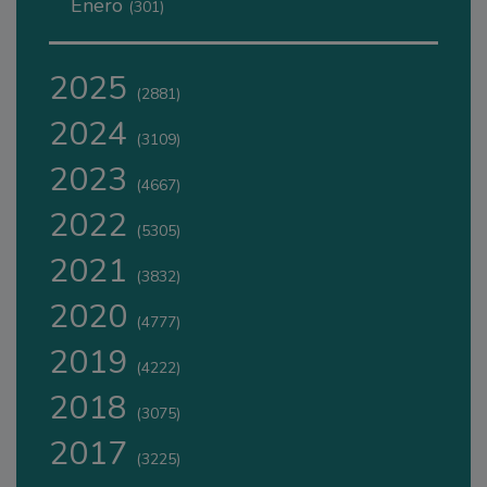
Enero
(301)
2025
(2881)
2024
(3109)
2023
(4667)
2022
(5305)
2021
(3832)
2020
(4777)
2019
(4222)
2018
(3075)
2017
(3225)