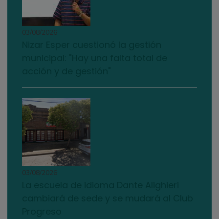
03/08/2026
Nizar Esper cuestionó la gestión
municipal: "Hay una falta total de
acción y de gestión"
03/08/2026
La escuela de idioma Dante Alighieri
cambiará de sede y se mudará al Club
Progreso