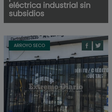
eléctrica industrial sin
subsidios
ARROYO SECO