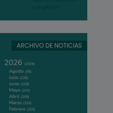
falta total de acción
y de gestión"
ARCHIVO DE NOTICIAS
2026
(2029)
Agosto
(56)
Julio
(226)
Junio
(259)
Mayo
(242)
Abril
(295)
Marzo
(325)
Febrero
(325)