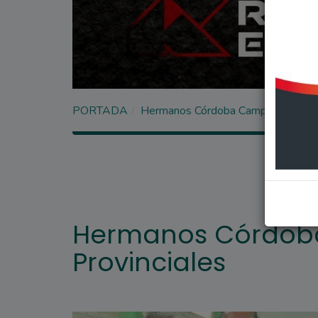
PORTADA
Hermanos Córdoba Campeones Prov
Hermanos Córdo
Provinciales