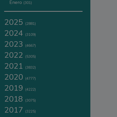
Enero
(301)
2025
(2881)
2024
(3109)
2023
(4667)
2022
(5305)
2021
(3832)
2020
(4777)
2019
(4222)
2018
(3075)
2017
(3225)