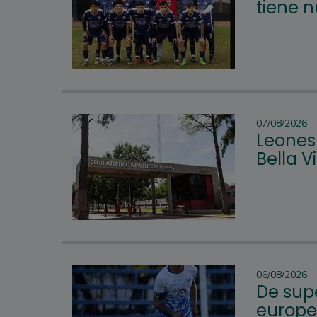
tiene 
07/08/2026
Leones 
Bella 
06/08/2026
De supe
europeo