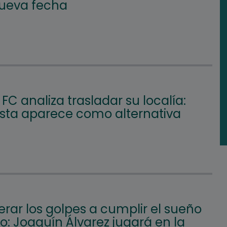
nueva fecha
FC analiza trasladar su localía:
Vista aparece como alternativa
rar los golpes a cumplir el sueño
: Joaquín Álvarez jugará en la