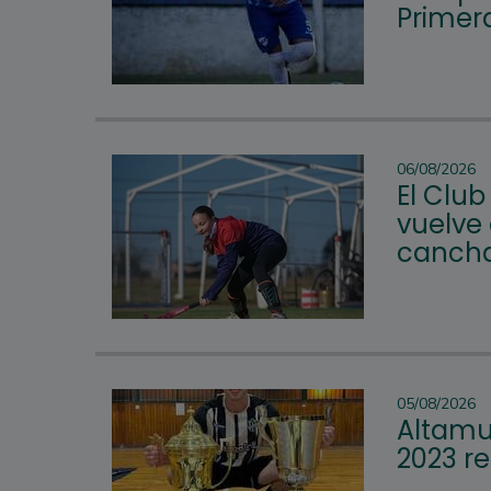
Primera
06/08/2026
El Club
vuelve 
cancha
05/08/2026
Altamur
2023 re