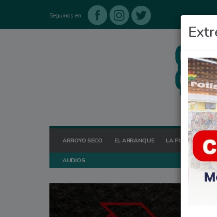
Seguinos en
Extr
ARROYO SECO
EL ARRANQUE
LA POSTA HOY
AUDIOS