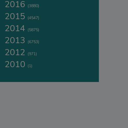
2016
(3880)
2015
(4547)
2014
(5875)
2013
(6753)
2012
(971)
2010
(1)