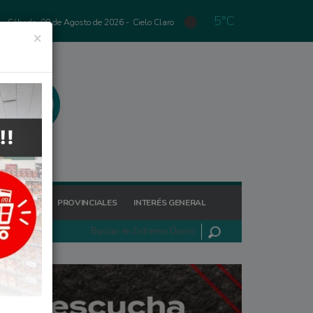
5°C
Sábado, 08 de Agosto de 2026 -
Cielo Claro
×
GIONALES
PROVINCIALES
INTERÉS GENERAL