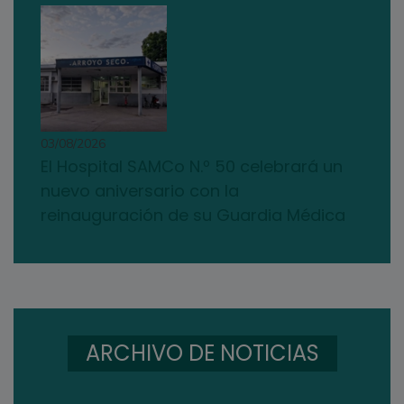
03/08/2026
El Hospital SAMCo N.º 50 celebrará un
nuevo aniversario con la
reinauguración de su Guardia Médica
ARCHIVO DE NOTICIAS