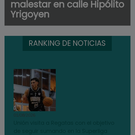
malestar en calle Hipólito
Yrigoyen
RANKING DE NOTICIAS
01/08/2026
Unión visita a Regatas con el objetivo
de seguir sumando en la Superliga