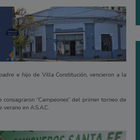
 padre e hijo de Villa Constitución, vencieron a la
se consagraron “Campeones” del primer torneo de
 verano en A.S.A.C.