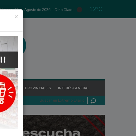
12°C
Viernes, 07 de Agosto de 2026 -
Cielo Claro
×
GIONALES
PROVINCIALES
INTERÉS GENERAL