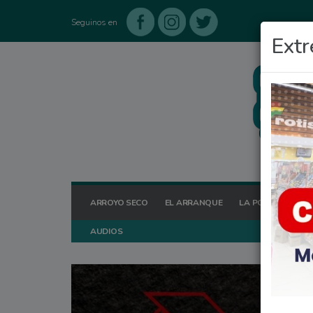
Seguinos en
Extr
ARROYO SECO
EL ARRANQUE
LA POSTA HOY
AUDIOS