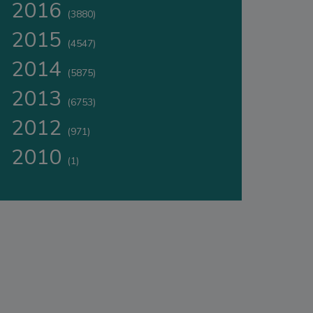
2016
(3880)
2015
(4547)
2014
(5875)
2013
(6753)
2012
(971)
2010
(1)