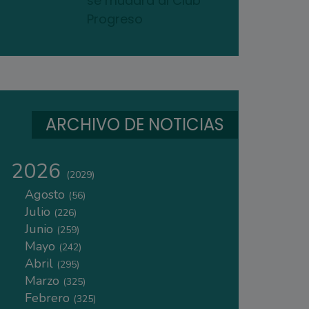
se mudará al Club
Progreso
ARCHIVO DE NOTICIAS
2026
(2029)
Agosto
(56)
Julio
(226)
Junio
(259)
Mayo
(242)
Abril
(295)
Marzo
(325)
Febrero
(325)