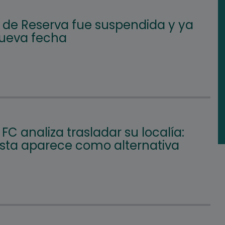
l de Reserva fue suspendida y ya
nueva fecha
FC analiza trasladar su localía:
Vista aparece como alternativa