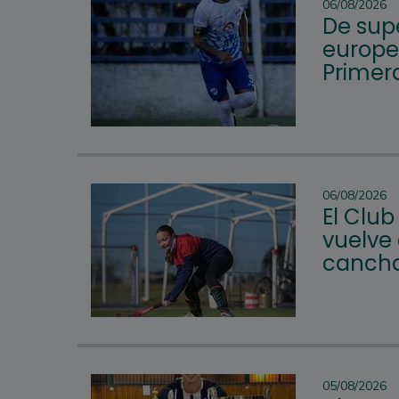
06/08/2026
De supe
europeo
Primera
06/08/2026
El Club
vuelve 
cancha
05/08/2026