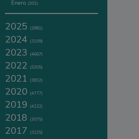
Enero
(301)
2025
(2881)
2024
(3109)
2023
(4667)
2022
(5305)
2021
(3832)
2020
(4777)
2019
(4222)
2018
(3075)
2017
(3225)