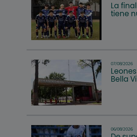
La fina
tiene 
07/08/2026
Leones 
Bella 
06/08/2026
De supe