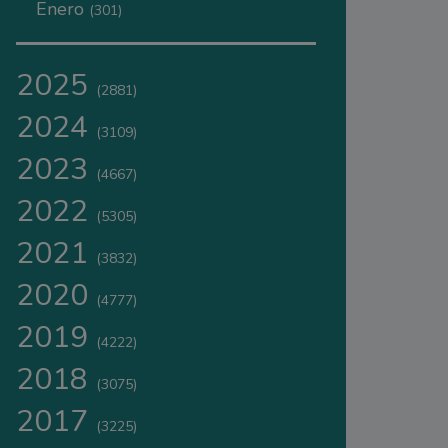
Enero
(301)
2025
(2881)
2024
(3109)
2023
(4667)
2022
(5305)
2021
(3832)
2020
(4777)
2019
(4222)
2018
(3075)
2017
(3225)