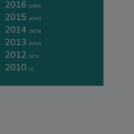
2016
(3880)
2015
(4547)
2014
(5875)
2013
(6753)
2012
(971)
2010
(1)