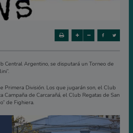
ub Central Argentino, se disputará un Torneo de
ini”.
e Primera División. Los que jugarán son, el Club
teca Campaña de Carcarañá, el Club Regatas de San
o” de Fighiera.