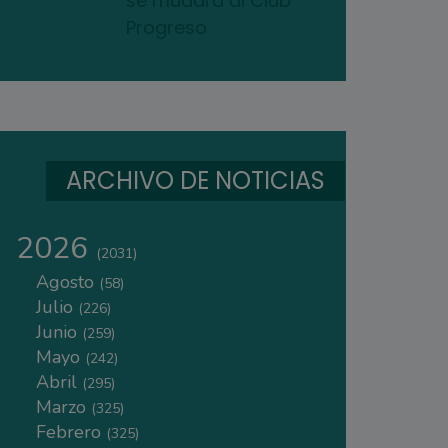
se mudará al Club
Progreso
ARCHIVO DE NOTICIAS
2026
(2031)
Agosto
(58)
Julio
(226)
Junio
(259)
Mayo
(242)
Abril
(295)
Marzo
(325)
Febrero
(325)