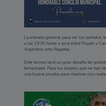
La entrada general para ver los partidos, t
a las 19:30 horas y será entre Pujato y Ca
Argentino ante Regatas.
Este torneo será un gran desafío de grand
temporada. Para los locales, que se han r
una buena prueba para medirse con rivales