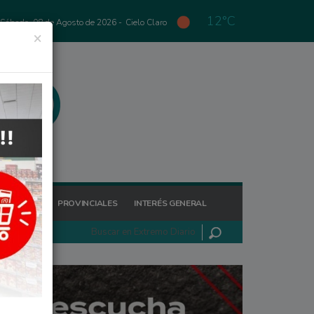
12°C
Sábado, 08 de Agosto de 2026 -
Cielo Claro
×
GIONALES
PROVINCIALES
INTERÉS GENERAL