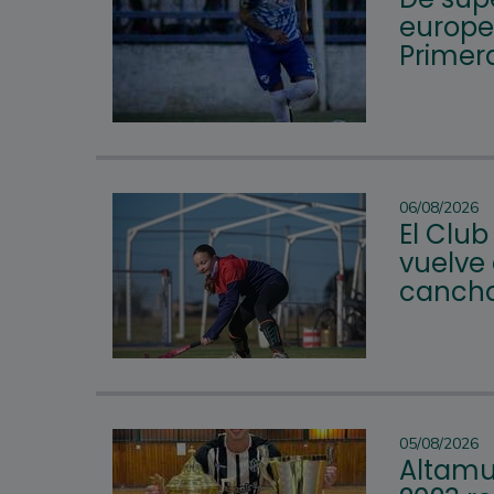
europeo
Primera
06/08/2026
El Club
vuelve 
cancha
05/08/2026
Altamur