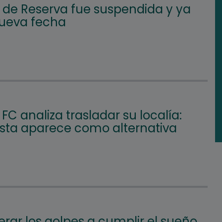
l de Reserva fue suspendida y ya
nueva fecha
FC analiza trasladar su localía:
Vista aparece como alternativa
rar los golpes a cumplir el sueño