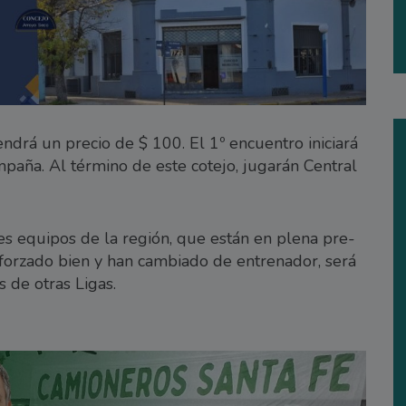
endrá un precio de $ 100. El 1º encuentro iniciará
mpaña. Al término de este cotejo, jugarán Central
es equipos de la región, que están en plena pre-
eforzado bien y han cambiado de entrenador, será
 de otras Ligas.