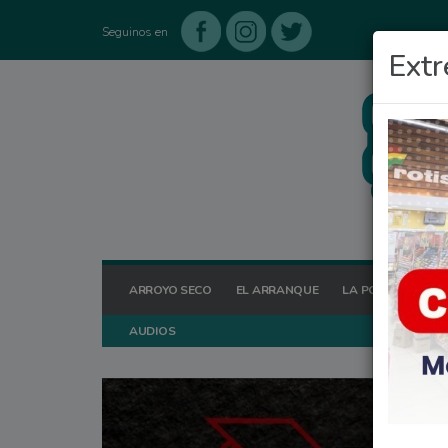
Seguinos en
Extr
ARROYO SECO
EL ARRANQUE
LA POSTA HOY
AUDIOS