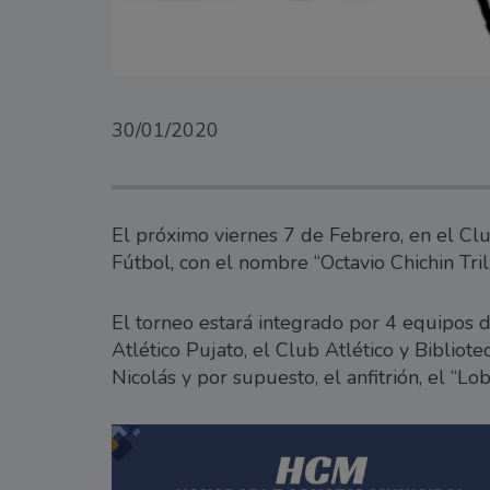
30/01/2020
El próximo viernes 7 de Febrero, en el Cl
Fútbol, con el nombre “Octavio Chichin Trill
El torneo estará integrado por 4 equipos d
Atlético Pujato, el Club Atlético y Biblio
Nicolás y por supuesto, el anfitrión, el “Lob