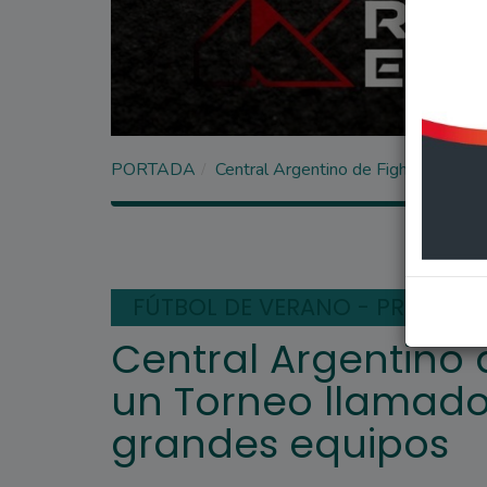
PORTADA
Central Argentino de Fighiera, organ
FÚTBOL DE VERANO - PRIMERA 
Central Argentino 
un Torneo llamado “
grandes equipos