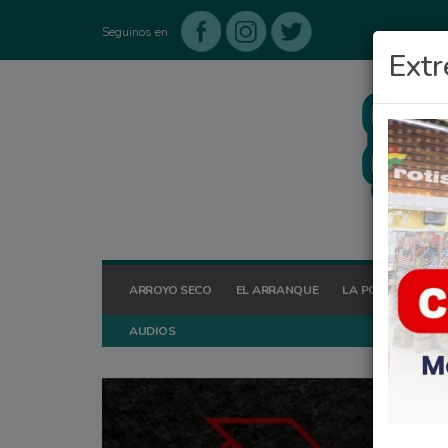
Seguinos en
Extr
ARROYO SECO
EL ARRANQUE
LA POSTA HOY
AUDIOS