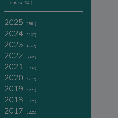
Enero
(301)
2025
(2881)
2024
(3109)
2023
(4667)
2022
(5305)
2021
(3832)
2020
(4777)
2019
(4222)
2018
(3075)
2017
(3225)