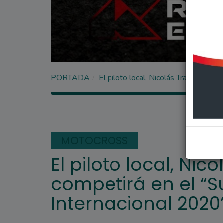
PORTADA
El piloto local, Nicolás Traverso co
MOTOCROSS
El piloto local, Nic
competirá en el “
Internacional 2020