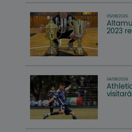
05/08/2026
Altamur
2023 re
04/08/2026
Athleti
visitar