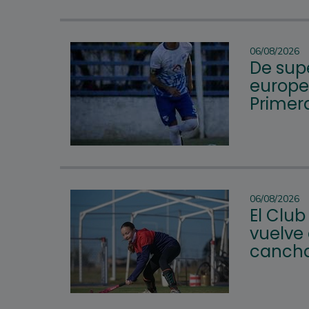
06/08/2026
De supe
europeo
Primera
06/08/2026
El Club
vuelve 
cancha