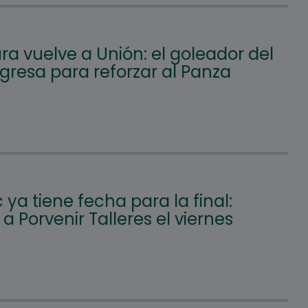
a vuelve a Unión: el goleador del
gresa para reforzar al Panza
c ya tiene fecha para la final:
á a Porvenir Talleres el viernes