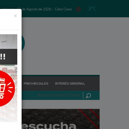
3°C
Viernes, 07 de Agosto de 2026 -
Cielo Claro
×
GIONALES
PROVINCIALES
INTERÉS GENERAL