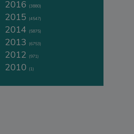
2016
(3880)
2015
(4547)
2014
(5875)
2013
(6753)
2012
(971)
2010
(1)