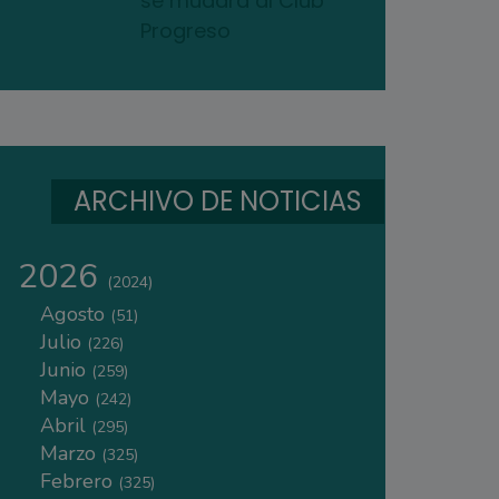
se mudará al Club
Progreso
ARCHIVO DE NOTICIAS
2026
(2024)
Agosto
(51)
Julio
(226)
Junio
(259)
Mayo
(242)
Abril
(295)
Marzo
(325)
Febrero
(325)