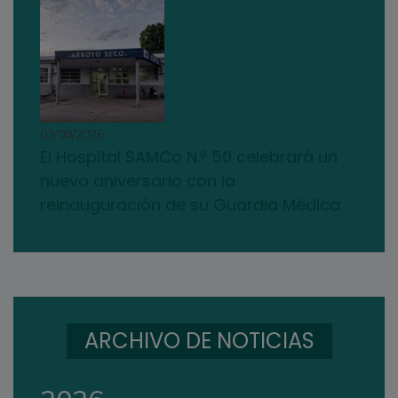
03/08/2026
El Hospital SAMCo N.º 50 celebrará un
nuevo aniversario con la
reinauguración de su Guardia Médica
ARCHIVO DE NOTICIAS