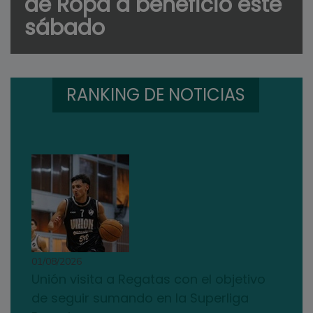
de Ropa a beneficio este
sábado
RANKING DE NOTICIAS
01/08/2026
Unión visita a Regatas con el objetivo
de seguir sumando en la Superliga