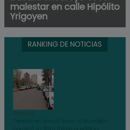
malestar en calle Hipólito
Yrigoyen
RANKING DE NOTICIAS
31/07/2026
Tensión en Arroyo Seco: el Municipio
paralizó su flota frente al edificio