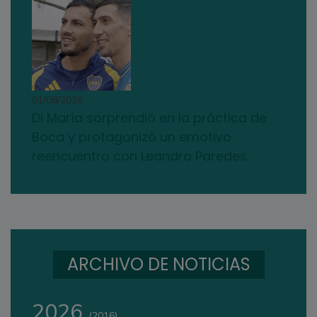
01/08/2026
Di María sorprendió en la práctica de
Boca y protagonizó un emotivo
reencuentro con Leandro Paredes
ARCHIVO DE NOTICIAS
2026
(2016)