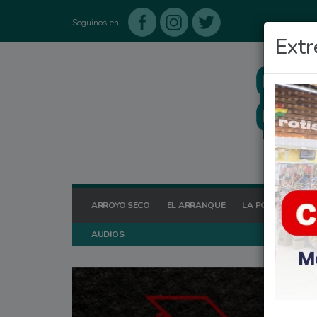
Seguinos en
Extr
ARROYO SECO
EL ARRANQUE
LA POSTA HOY
AUDIOS