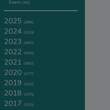
Enero
(301)
2025
(2881)
2024
(3109)
2023
(4667)
2022
(5305)
2021
(3832)
2020
(4777)
2019
(4222)
2018
(3075)
2017
(3225)