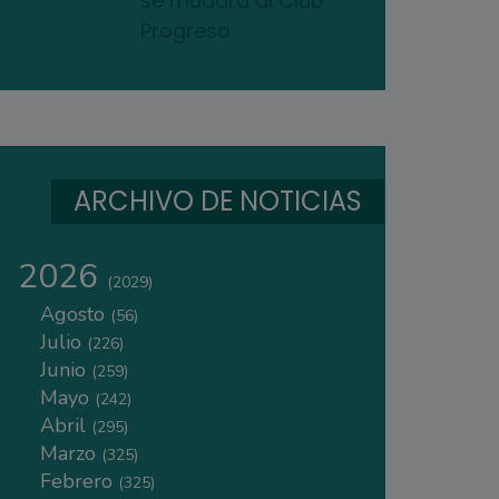
se mudará al Club
Progreso
ARCHIVO DE NOTICIAS
2026
(2029)
Agosto
(56)
Julio
(226)
Junio
(259)
Mayo
(242)
Abril
(295)
Marzo
(325)
Febrero
(325)