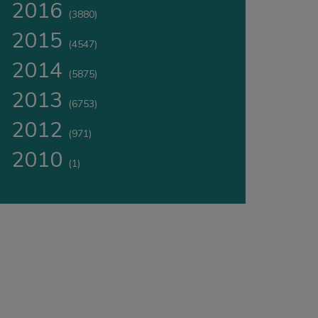
2016
(3880)
2015
(4547)
2014
(5875)
2013
(6753)
2012
(971)
2010
(1)