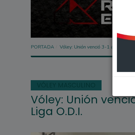
PORTADA
Vóley: Unión venció 3-1 a Malakate p
VÓLEY MASCULINO
Vóley: Unión venci
Liga O.D.I.