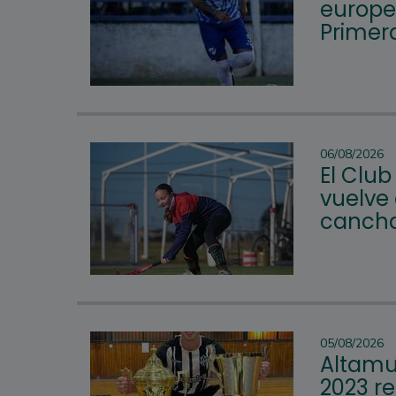
europeo
Primera
06/08/2026
El Club
vuelve 
cancha
05/08/2026
Altamur
2023 re