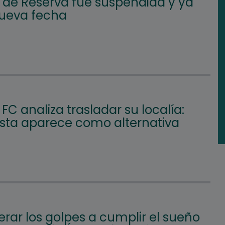
l de Reserva fue suspendida y ya
nueva fecha
FC analiza trasladar su localía:
Vista aparece como alternativa
rar los golpes a cumplir el sueño