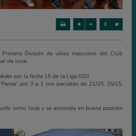
 Primera División de vóley masculino del Club
ar de local.
kate por la fecha 15 de la Liga O.D.I.
o “Panza” por 3 a 1 con parciales de 21/25, 25/15,
unfo como local y se acomoda en buena posición