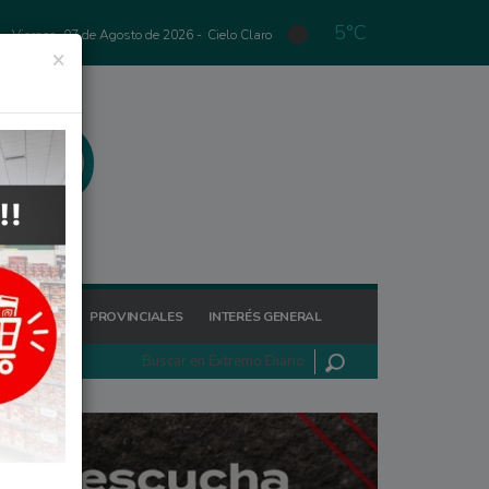
5°C
Viernes, 07 de Agosto de 2026 -
Cielo Claro
×
GIONALES
PROVINCIALES
INTERÉS GENERAL