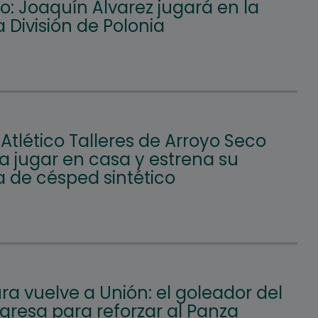
: Joaquín Álvarez jugará en la
 División de Polonia
 Atlético Talleres de Arroyo Seco
a jugar en casa y estrena su
 de césped sintético
a vuelve a Unión: el goleador del
gresa para reforzar al Panza