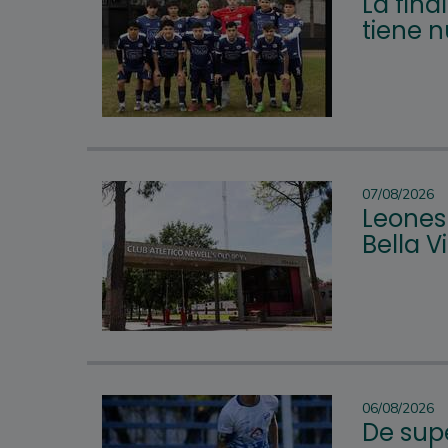
La fina
tiene 
07/08/2026
Leones 
Bella 
06/08/2026
De supe