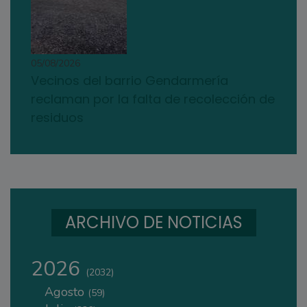
05/08/2026
Vecinos del barrio Gendarmería
reclaman por la falta de recolección de
residuos
ARCHIVO DE NOTICIAS
2026
(2032)
Agosto
(59)