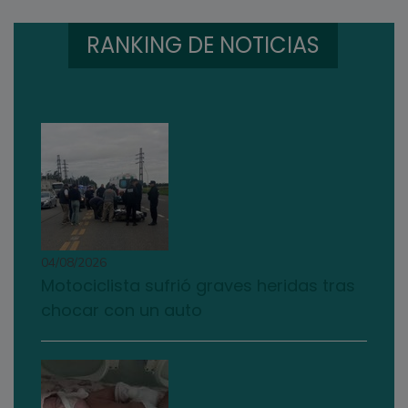
RANKING DE NOTICIAS
04/08/2026
Motociclista sufrió graves heridas tras
chocar con un auto