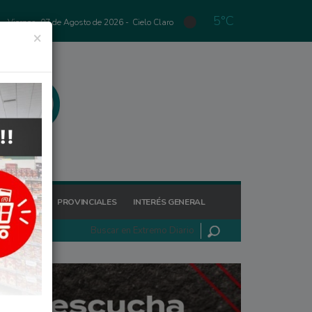
5°C
Viernes, 07 de Agosto de 2026 -
Cielo Claro
×
GIONALES
PROVINCIALES
INTERÉS GENERAL