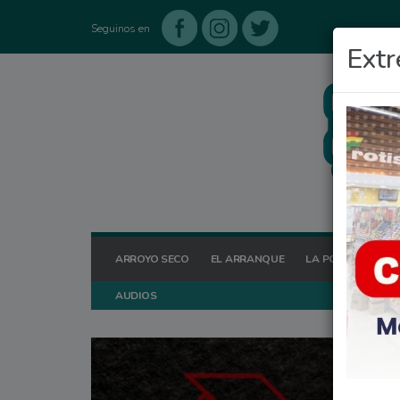
Seguinos en
Extr
ARROYO SECO
EL ARRANQUE
LA POSTA HOY
AUDIOS