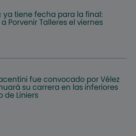
c ya tiene fecha para la final:
á a Porvenir Talleres el viernes
iacentini fue convocado por Vélez
nuará su carrera en las inferiores
b de Liniers