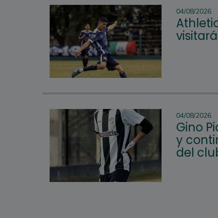
04/08/2026
Athleti
visitar
04/08/2026
Gino P
y conti
del clu