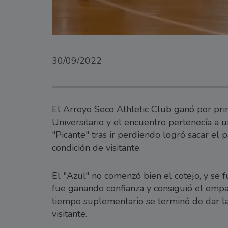
30/09/2022
El Arroyo Seco Athletic Club ganó por pri
Universitario y el encuentro pertenecía a 
"Picante" tras ir perdiendo logró sacar el 
condición de visitante.
El "Azul" no comenzó bien el cotejo, y se
fue ganando confianza y consiguió el empat
tiempo suplementario se terminó de dar la
visitante.