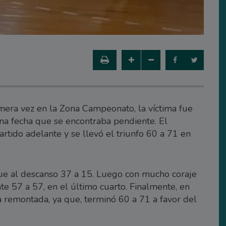
mera vez en la Zona Campeonato, la víctima fue
una fecha que se encontraba pendiente. El
partido adelante y se llevó el triunfo 60 a 71 en
 fue al descanso 37 a 15. Luego con mucho coraje
e 57 a 57, en el último cuarto. Finalmente, en
 remontada, ya que, terminó 60 a 71 a favor del