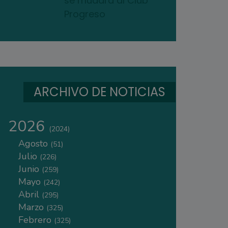
se mudará al Club
Progreso
ARCHIVO DE NOTICIAS
2026
(2024)
Agosto
(51)
Julio
(226)
Junio
(259)
Mayo
(242)
Abril
(295)
Marzo
(325)
Febrero
(325)