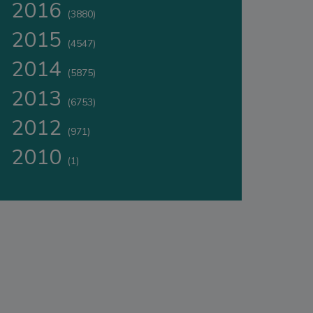
2016
(3880)
2015
(4547)
2014
(5875)
2013
(6753)
2012
(971)
2010
(1)