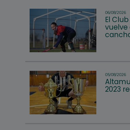
06/08/2026
El Club
vuelve 
cancha
05/08/2026
Altamur
2023 re