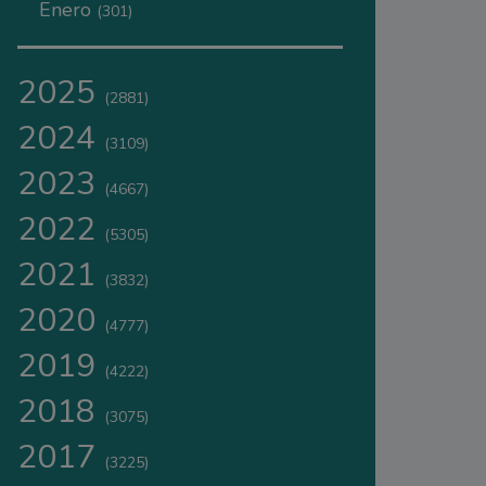
Enero
(301)
2025
(2881)
2024
(3109)
2023
(4667)
2022
(5305)
2021
(3832)
2020
(4777)
2019
(4222)
2018
(3075)
2017
(3225)