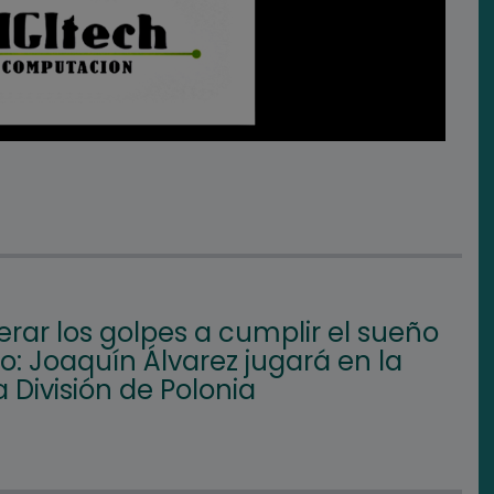
rar los golpes a cumplir el sueño
: Joaquín Álvarez jugará en la
 División de Polonia