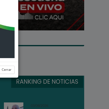
ario
Cerrar
RANKING DE NOTICIAS
03/08/2026