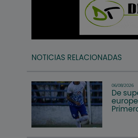
NOTICIAS RELACIONADAS
06/08/2026
De supe
europeo
Primera