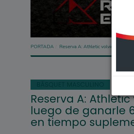
PORTADA
Reserva A: Athletic volvió a la vict
BÁSQUET MASCULINO
Reserva A: Athletic 
luego de ganarle 60
en tiempo supleme