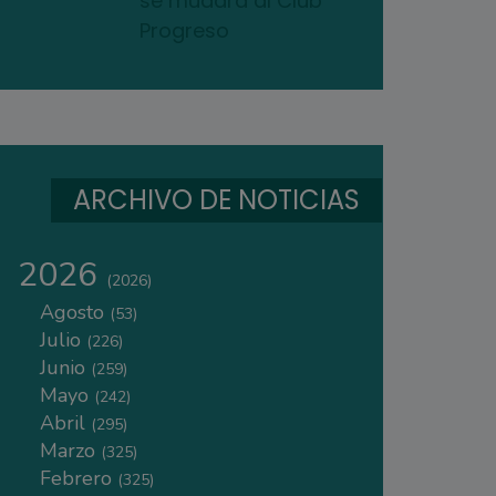
se mudará al Club
Progreso
ARCHIVO DE NOTICIAS
2026
(2026)
Agosto
(53)
Julio
(226)
Junio
(259)
Mayo
(242)
Abril
(295)
Marzo
(325)
Febrero
(325)