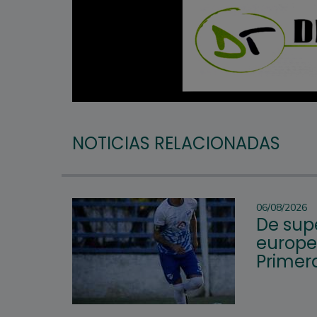
NOTICIAS RELACIONADAS
06/08/2026
De supe
europeo
Primera