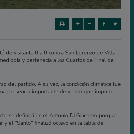
de visitante 0 a 0 contra San Lorenzo de Villa
 mediodía y pertenecía a los Cuartos de Final de
rso del partido. A su vez, la condición climática fue
 una presencia importante de viento que impudo
erta, se definirá en el Antonio Di Giacomo porque
 y el "Sanlo" finalizó octavo en la tabla de