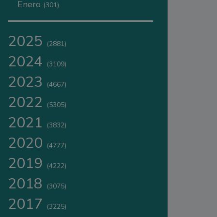
Enero
(301)
2025
(2881)
2024
(3109)
2023
(4667)
2022
(5305)
2021
(3832)
2020
(4777)
2019
(4222)
2018
(3075)
2017
(3225)