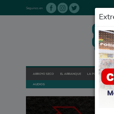
Seguinos en
Extr
ARROYO SECO
EL ARRANQUE
LA POSTA HOY
AUDIOS