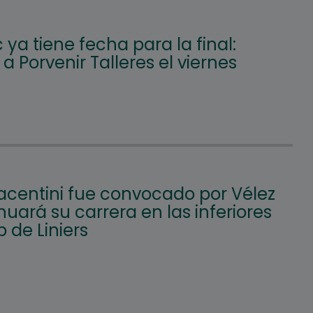
c ya tiene fecha para la final:
á a Porvenir Talleres el viernes
iacentini fue convocado por Vélez
nuará su carrera en las inferiores
b de Liniers