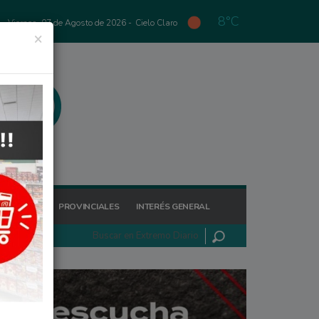
8°C
Viernes, 07 de Agosto de 2026 -
Cielo Claro
×
GIONALES
PROVINCIALES
INTERÉS GENERAL