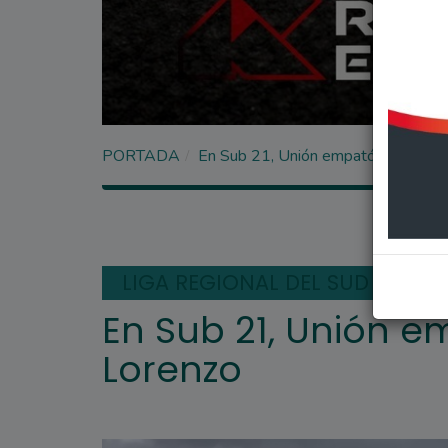
PORTADA
En Sub 21, Unión empató 0-0 contr
LIGA REGIONAL DEL SUD
En Sub 21, Unión e
Lorenzo