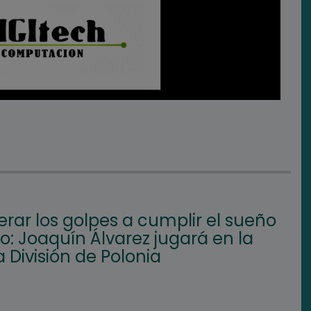
rar los golpes a cumplir el sueño
: Joaquín Álvarez jugará en la
 División de Polonia