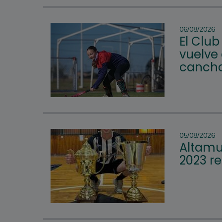
06/08/2026
El Club
vuelve 
cancha
05/08/2026
Altamur
2023 re