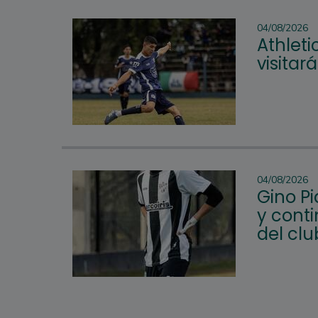
04/08/2026
Athleti
visitar
04/08/2026
Gino P
y conti
del clu