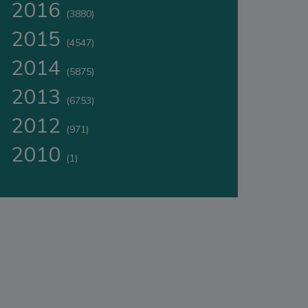
2016
(3880)
2015
(4547)
2014
(5875)
2013
(6753)
2012
(971)
2010
(1)