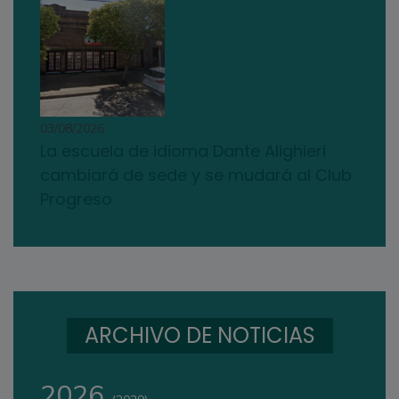
03/08/2026
La escuela de idioma Dante Alighieri
cambiará de sede y se mudará al Club
Progreso
ARCHIVO DE NOTICIAS
2026