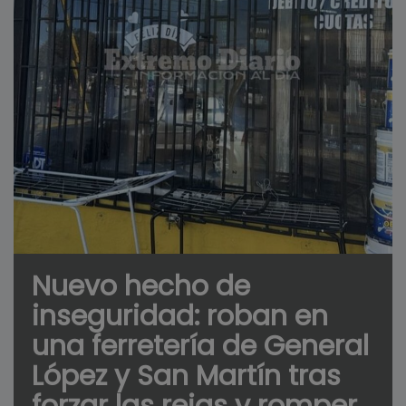
Nuevo hecho de
inseguridad: roban en
una ferretería de General
López y San Martín tras
forzar las rejas y romper