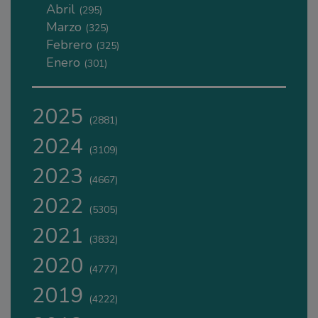
Abril
(295)
Marzo
(325)
Febrero
(325)
Enero
(301)
2025
(2881)
2024
(3109)
2023
(4667)
2022
(5305)
2021
(3832)
2020
(4777)
2019
(4222)