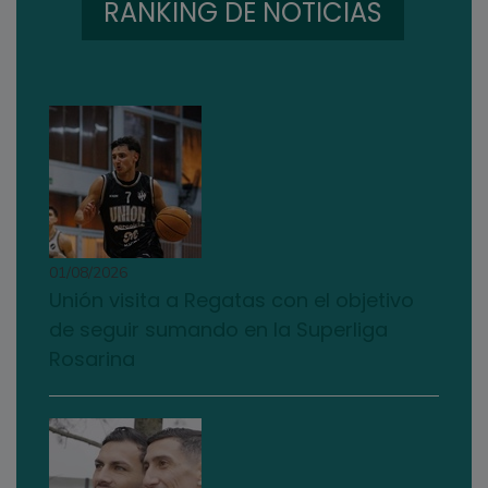
RANKING DE NOTICIAS
01/08/2026
Unión visita a Regatas con el objetivo
de seguir sumando en la Superliga
Rosarina