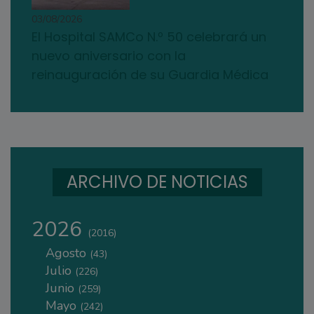
03/08/2026
El Hospital SAMCo N.º 50 celebrará un
nuevo aniversario con la
reinauguración de su Guardia Médica
ARCHIVO DE NOTICIAS
2026
(2016)
Agosto
(43)
Julio
(226)
Junio
(259)
Mayo
(242)