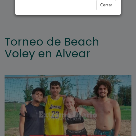
DEPORTES
Cerrar
Torneo de Beach
Voley en Alvear