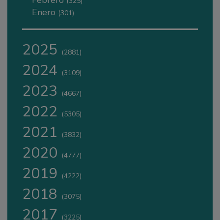
(325)
Enero
(301)
2025
(2881)
2024
(3109)
2023
(4667)
2022
(5305)
2021
(3832)
2020
(4777)
2019
(4222)
2018
(3075)
2017
(3225)