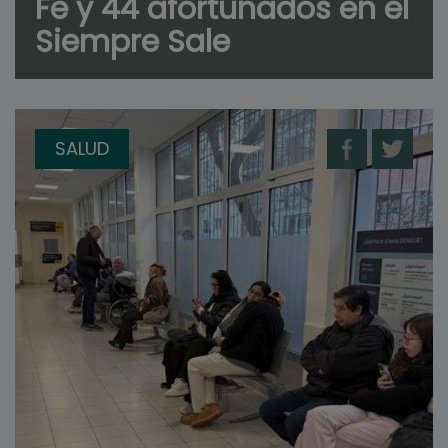
Fe y 44 afortunados en el
Siempre Sale
SALUD