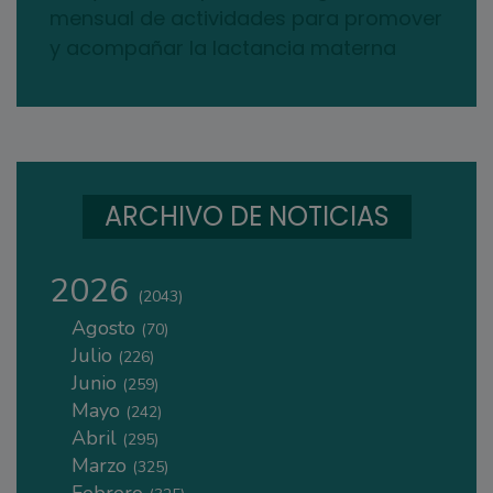
mensual de actividades para promover
y acompañar la lactancia materna
ARCHIVO DE NOTICIAS
2026
(2043)
Agosto
(70)
Julio
(226)
Junio
(259)
Mayo
(242)
Abril
(295)
Marzo
(325)
Febrero