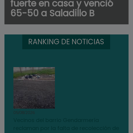
fuerte en casa y venció
65-50 a Saladillo B
RANKING DE NOTICIAS
05/08/2026
Vecinos del barrio Gendarmería
reclaman por la falta de recolección de