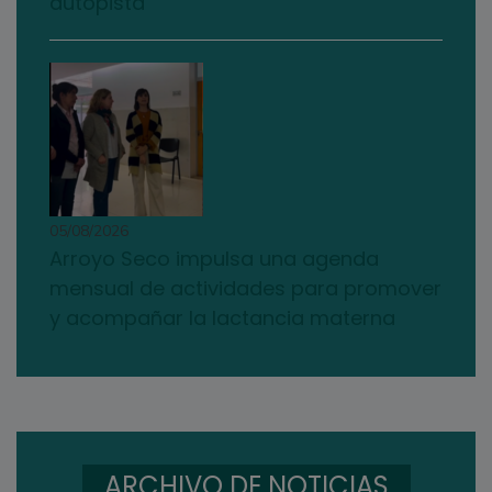
autopista
05/08/2026
Arroyo Seco impulsa una agenda
mensual de actividades para promover
y acompañar la lactancia materna
ARCHIVO DE NOTICIAS