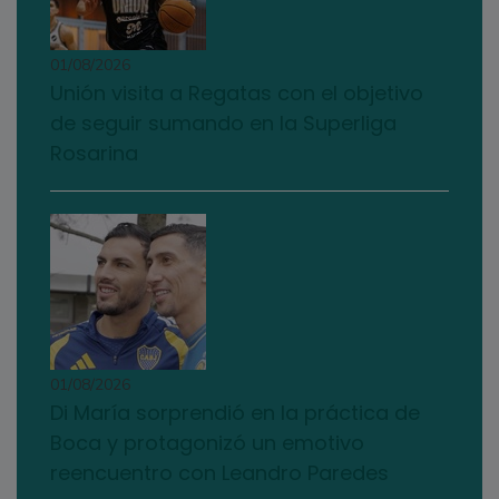
01/08/2026
Unión visita a Regatas con el objetivo
de seguir sumando en la Superliga
Rosarina
01/08/2026
Di María sorprendió en la práctica de
Boca y protagonizó un emotivo
reencuentro con Leandro Paredes