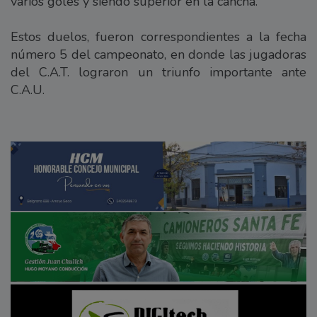
varios goles y siendo superior en la cancha.
Estos duelos, fueron correspondientes a la fecha
número 5 del campeonato, en donde las jugadoras
del C.A.T. lograron un triunfo importante ante
C.A.U.