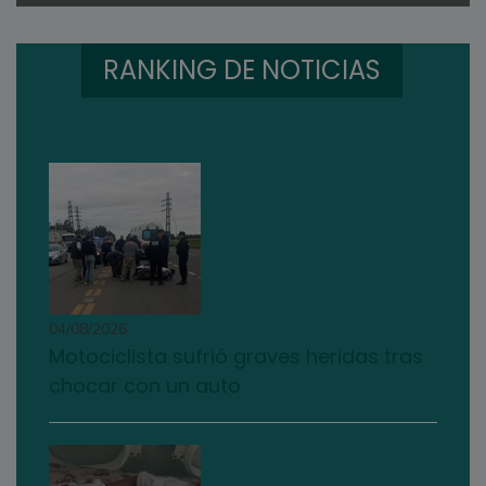
RANKING DE NOTICIAS
04/08/2026
Motociclista sufrió graves heridas tras
chocar con un auto