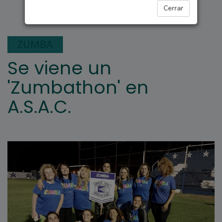
DEPORTES
Cerrar
ZUMBA
Se viene un
'Zumbathon' en
A.S.A.C.