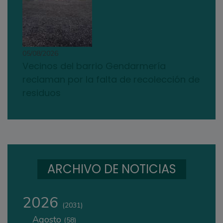
05/08/2026
Vecinos del barrio Gendarmería
reclaman por la falta de recolección de
residuos
ARCHIVO DE NOTICIAS
2026
(2031)
Agosto
(58)