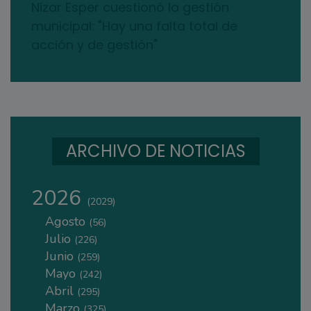
Nizar Esper cuestionó la gestión
municipal: "Hay una falta total de
acción y de gestión"
ARCHIVO DE NOTICIAS
2026
(2029)
Agosto
(56)
Julio
(226)
Junio
(259)
Mayo
(242)
Abril
(295)
Marzo
(325)