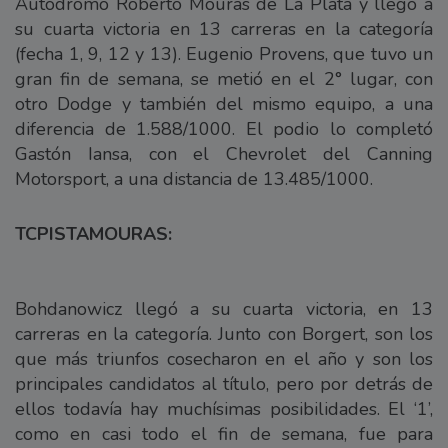
Autódromo Roberto Mouras de La Plata y llegó a
su cuarta victoria en 13 carreras en la categoría
(fecha 1, 9, 12 y 13). Eugenio Provens, que tuvo un
gran fin de semana, se metió en el 2° lugar, con
otro Dodge y también del mismo equipo, a una
diferencia de 1.588/1000. El podio lo completó
Gastón Iansa, con el Chevrolet del Canning
Motorsport, a una distancia de 13.485/1000.
TCPISTAMOURAS:
Bohdanowicz llegó a su cuarta victoria, en 13
carreras en la categoría. Junto con Borgert, son los
que más triunfos cosecharon en el año y son los
principales candidatos al título, pero por detrás de
ellos todavía hay muchísimas posibilidades. El ‘1’,
como en casi todo el fin de semana, fue para