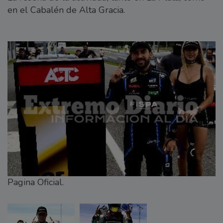
en el Cabalén de Alta Gracia.
Pagina Oficial.