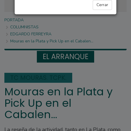
Cerrar
PORTADA
COLUMNISTAS
EDGARDO FERREYRA
Mouras en la Plata y Pick Up en el Cabalen…
EL ARRANQUE
TC MOURAS. TCPK.
Mouras en la Plata y
Pick Up en el
Cabalen…
La reseña de la actividad, tanto en La Plata, como