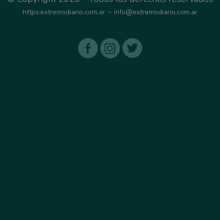
-
https:extremodiario.com.ar
info@extremodiario.com.ar