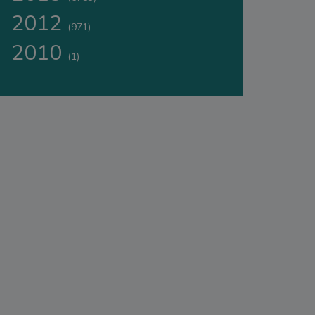
2012
(971)
2010
(1)