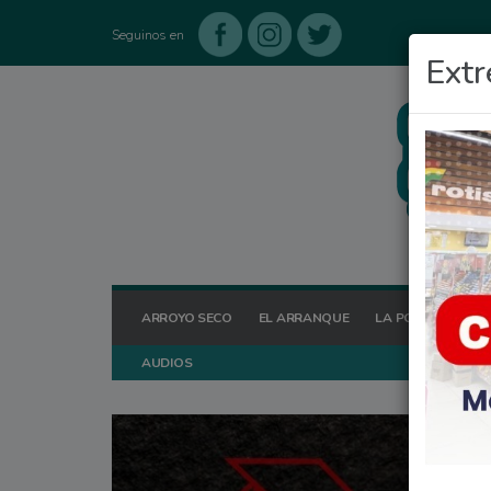
Seguinos en
Extr
ARROYO SECO
EL ARRANQUE
LA POSTA HOY
AUDIOS