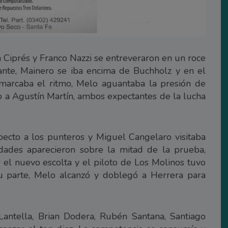
 Ciprés y Franco Nazzi se entreveraron en un roce
lante, Mainero se iba encima de Buchholz y en el
marcaba el ritmo, Melo aguantaba la presión de
o a Agustín Martín, ambos expectantes de la lucha
ecto a los punteros y Miguel Cangelaro visitaba
vedades aparecieron sobre la mitad de la prueba,
el nuevo escolta y el piloto de Los Molinos tuvo
su parte, Melo alcanzó y doblegó a Herrera para
Lantella, Brian Dodera, Rubén Santana, Santiago