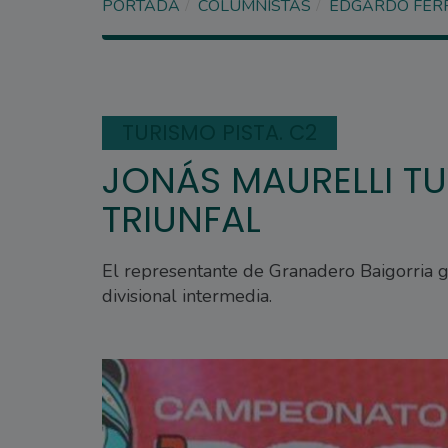
PORTADA
COLUMNISTAS
EDGARDO FER
TURISMO PISTA. C2
JONÁS MAURELLI T
TRIUNFAL
El representante de Granadero Baigorria 
divisional intermedia.