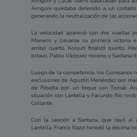
Arrigoni y Lucas Garro batallaban para al
Arrigoni quedaba detenido a un costado
generando la neutralización de las accione
La velocidad apareció con dos vueltas po
Mainero y llevarse su primera victoria e
arribó cuarto, Konjuh finalizó quinto, 
octavo, Pablo Vázquez noveno y Santana d
Luego de la competencia, los Comisarios r
exclusiones de Agustín Menéndez por man
de Ribotta por un toque con Tomás Ar
situación con Lantella y Facundo Río reci
Collante.
Con la sanción a Santana, que cayó al 
Lantella, Franco Nazzi heredó la décima co