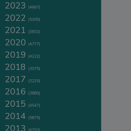
2023
(4667)
2022
(5305)
2021
(3832)
2020
(4777)
2019
(4222)
2018
(3075)
2017
(3225)
2016
(3880)
2015
(4547)
2014
(5875)
2013
(6753)