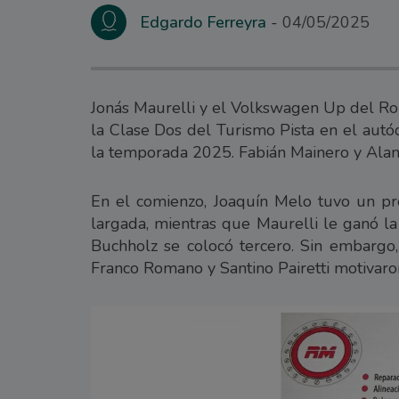
Edgardo Ferreyra
04/05/2025
Jonás Maurelli y el Volkswagen Up del Ro
la Clase Dos del Turismo Pista en el autó
la temporada 2025. Fabián Mainero y Alan
En el comienzo, Joaquín Melo tuvo un p
largada, mientras que Maurelli le ganó l
Buchholz se colocó tercero. Sin embargo, 
Franco Romano y Santino Pairetti motivaro