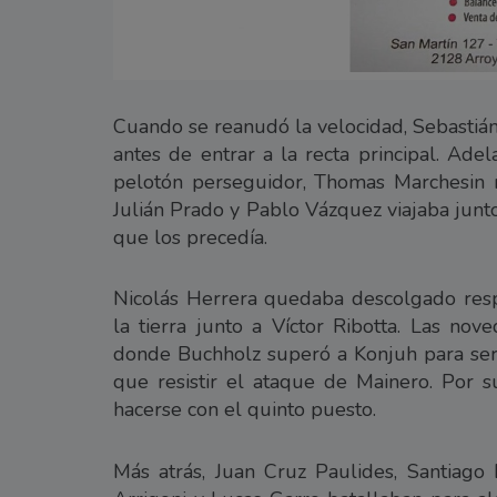
Cuando se reanudó la velocidad, Sebastián
antes de entrar a la recta principal. Ade
pelotón perseguidor, Thomas Marchesin 
Julián Prado y Pablo Vázquez viajaba junt
que los precedía.
Nicolás Herrera quedaba descolgado resp
la tierra junto a Víctor Ribotta. Las no
donde Buchholz superó a Konjuh para ser 
que resistir el ataque de Mainero. Por 
hacerse con el quinto puesto.
Más atrás, Juan Cruz Paulides, Santiago 