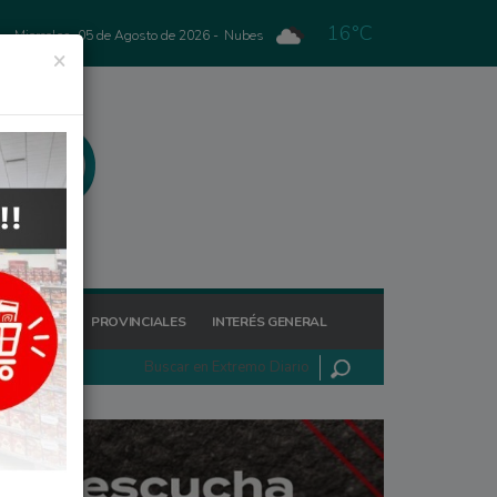
16°C
Miercoles, 05 de Agosto de 2026 -
Nubes
×
GIONALES
PROVINCIALES
INTERÉS GENERAL