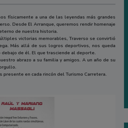
s físicamente a una de las leyendas más grandes
averso. Desde El Arranque, queremos rendir homenaje
eterno de nuestra historia.
últiples victorias memorables, Traverso se convirtió
trega. Más allá de sus logros deportivos, nos queda
 debajo de él. El que trasciende al deporte.
uestro abrazo a su familia y amigos. A un año de su
orgullo.
ás presente en cada rincón del Turismo Carretera.