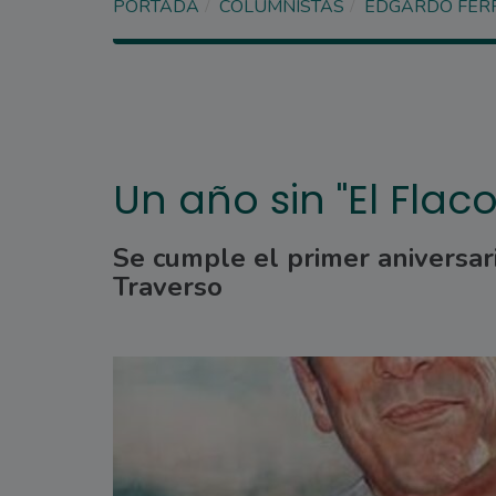
PORTADA
COLUMNISTAS
EDGARDO FER
Un año sin "El Flaco
Se cumple el primer aniversar
Traverso