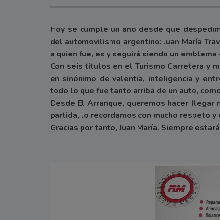
Hoy se cumple un año desde que despedimo
del automovilismo argentino: Juan María Tr
a quien fue, es y seguirá siendo un emblema 
Con seis títulos en el Turismo Carretera y m
en sinónimo de valentía, inteligencia y en
todo lo que fue tanto arriba de un auto, como
Desde El Arranque, queremos hacer llegar n
partida, lo recordamos con mucho respeto y 
Gracias por tanto, Juan María. Siempre estar