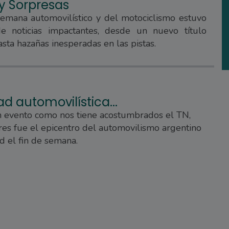
 y Sorpresas
semana automovilístico y del motociclismo estuvo
e noticias impactantes, desde un nuevo título
sta hazañas inesperadas en las pistas.
ad automovilística...
n evento como nos tiene acostumbrados el TN,
es fue el epicentro del automovilismo argentino
d el fin de semana.