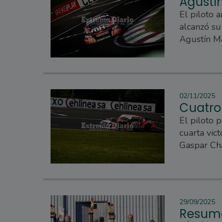
Agustí
El piloto 
alcanzó su
Agustín M
02/11/2025
Cuatro
El piloto 
cuarta vic
Gaspar Ch
29/09/2025
Resume