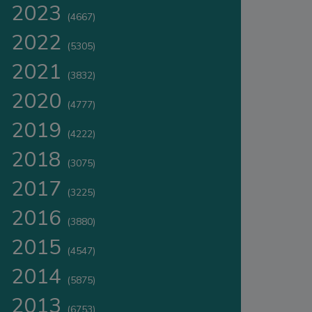
2023
(4667)
2022
(5305)
2021
(3832)
2020
(4777)
2019
(4222)
2018
(3075)
2017
(3225)
2016
(3880)
2015
(4547)
2014
(5875)
2013
(6753)