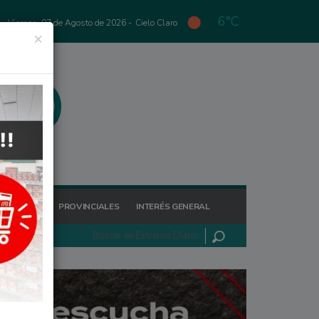
6°C
Viernes, 07 de Agosto de 2026 -
Cielo Claro
×
GIONALES
PROVINCIALES
INTERÉS GENERAL