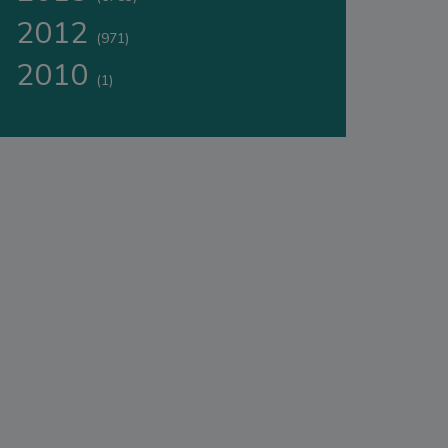
2012
(971)
2010
(1)