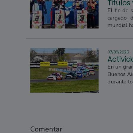
Títulos
El fin de 
cargado d
mundial ha
07/09/2025
Activid
En un gra
Buenos Air
durante to
Comentar