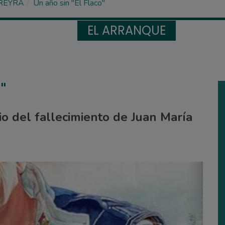
REYRA
Un año sin "El Flaco"
EL ARRANQUE
"
io del fallecimiento de Juan María