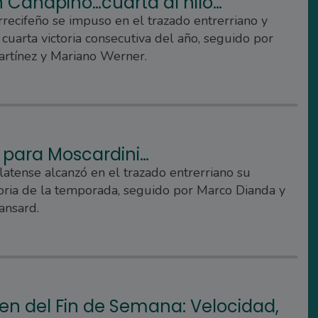
n Canapino…cuarta al hilo…
arrecifeño se impuso en el trazado entrerriano y
 cuarta victoria consecutiva del año, seguido por
artínez y Mariano Werner.
 para Moscardini…
platense alcanzó en el trazado entrerriano su
toria de la temporada, seguido por Marco Dianda y
ansard.
n del Fin de Semana: Velocidad,