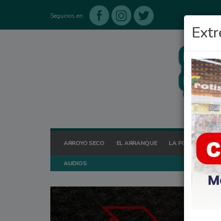
Seguinos en
Extr
ARROYO SECO
EL ARRANQUE
LA POSTA HOY
AUDIOS