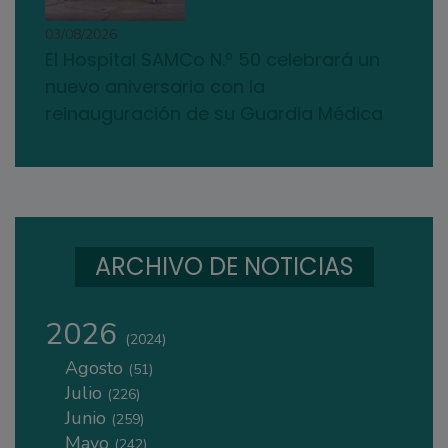
03/08/2026
El Hospital SAMCo N.º 50 celebrará un
nuevo aniversario con la
reinauguración de su Guardia Médica
ARCHIVO DE NOTICIAS
2026
(2024)
Agosto
(51)
Julio
(226)
Junio
(259)
Mayo
(242)