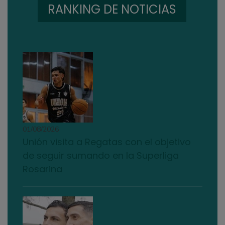
RANKING DE NOTICIAS
01/08/2026
Unión visita a Regatas con el objetivo
de seguir sumando en la Superliga
Rosarina