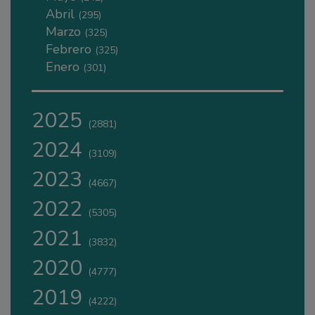
Abril
(295)
Marzo
(325)
Febrero
(325)
Enero
(301)
2025
(2881)
2024
(3109)
2023
(4667)
2022
(5305)
2021
(3832)
2020
(4777)
2019
(4222)