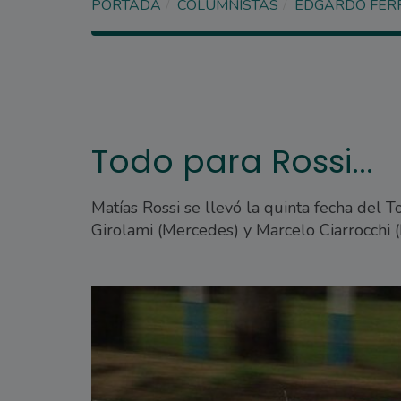
PORTADA
COLUMNISTAS
EDGARDO FER
Todo para Rossi...
Matías Rossi se llevó la quinta fecha del 
Girolami (Mercedes) y Marcelo Ciarrocchi (F