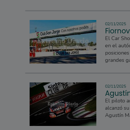
02/11/2025
Fiornov
El Car Sho
en el autó
posiciones
grandes ga
02/11/2025
Agustí
El piloto 
alcanzó su
Agustín M