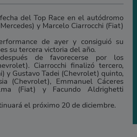
a fecha del Top Race en el autódromo
(Mercedes) y Marcelo Ciarrocchi (Fiat)
erformance de ayer y consiguió su
s su tercera victoria del año.
 después de favorecerse por los
rolet). Ciarrocchi finalizó tercero,
i) y Gustavo Tadei (Chevrolet) quinto,
rsia (Chevrolet), Emmanuel Cáceres
lma (Fiat) y Facundo Aldrighetti
inuará el próximo 20 de diciembre.