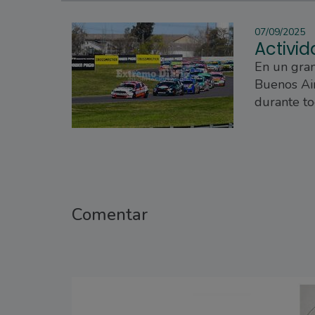
07/09/2025
Activid
En un gra
Buenos Air
durante to
Comentar