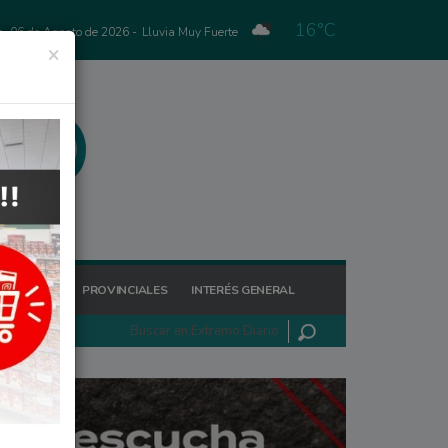
16°C
s, 06 de Agosto de 2026 -
Lluvia Muy Fuerte
×
GIONALES
PROVINCIALES
INTERÉS GENERAL