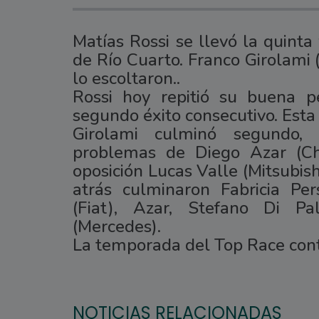
Matías Rossi se llevó la quint
de Río Cuarto. Franco Girolami 
lo escoltaron..
Rossi hoy repitió su buena p
segundo éxito consecutivo. Esta e
Girolami culminó segundo,
problemas de Diego Azar (Chev
oposición Lucas Valle (Mitsubish
atrás culminaron Fabricia Pe
(Fiat), Azar, Stefano Di Pa
(Mercedes).
La temporada del Top Race cont
NOTICIAS RELACIONADAS