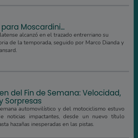
 para Moscardini…
platense alcanzó en el trazado entrerriano su
toria de la temporada, seguido por Marco Dianda y
ansard.
n del Fin de Semana: Velocidad,
 y Sorpresas
semana automovilístico y del motociclismo estuvo
e noticias impactantes, desde un nuevo título
sta hazañas inesperadas en las pistas.