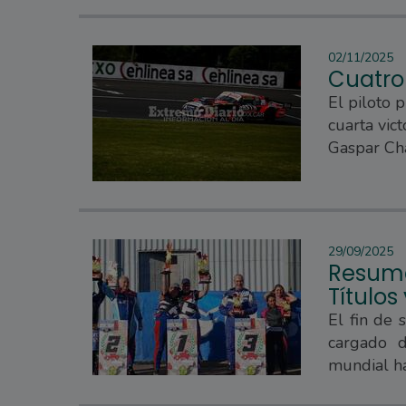
02/11/2025
Cuatro
El piloto 
cuarta vic
Gaspar Ch
29/09/2025
Resume
Títulos
El fin de 
cargado d
mundial ha