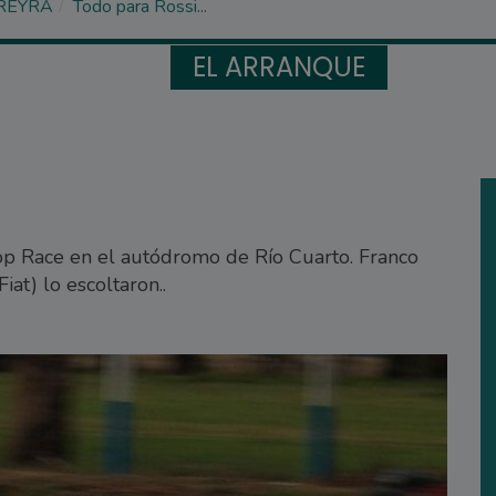
REYRA
Todo para Rossi...
EL ARRANQUE
Top Race en el autódromo de Río Cuarto. Franco
iat) lo escoltaron..