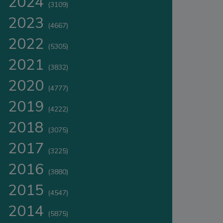
2024
(3109)
2023
(4667)
2022
(5305)
2021
(3832)
2020
(4777)
2019
(4222)
2018
(3075)
2017
(3225)
2016
(3880)
2015
(4547)
2014
(5875)