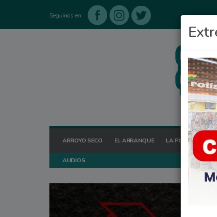
Seguinos en
Extr
ARROYO SECO
EL ARRANQUE
LA POSTA HOY
AUDIOS