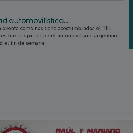
ad automovilística...
n evento como nos tiene acostumbrados el TN,
es fue el epicentro del automovilismo argentino
d el fin de semana.