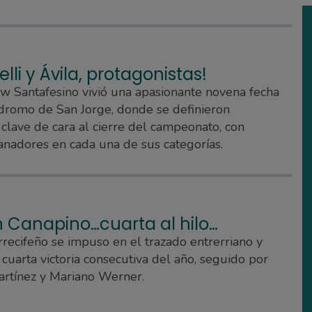
elli y Ávila, protagonistas!
w Santafesino vivió una apasionante novena fecha
dromo de San Jorge, donde se definieron
 clave de cara al cierre del campeonato, con
nadores en cada una de sus categorías.
n Canapino…cuarta al hilo…
arrecifeño se impuso en el trazado entrerriano y
 cuarta victoria consecutiva del año, seguido por
artínez y Mariano Werner.