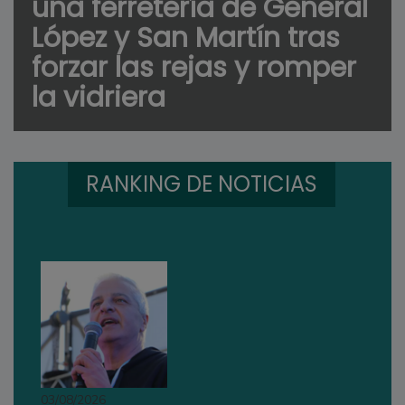
una ferretería de General
López y San Martín tras
forzar las rejas y romper
la vidriera
RANKING DE NOTICIAS
03/08/2026