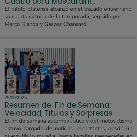
Cuatro para Moscardini…
El piloto platense alcanzó en el trazado entrerriano
su cuarta victoria de la temporada, seguido por
Marco Dianda y Gaspar Chansard.
29/09/2025
Resumen del Fin de Semana:
Velocidad, Títulos y Sorpresas
El fin de semana automovilístico y del motociclismo
estuvo cargado de noticias impactantes, desde un
nuevo título mundial hasta hazañas inesperadas en