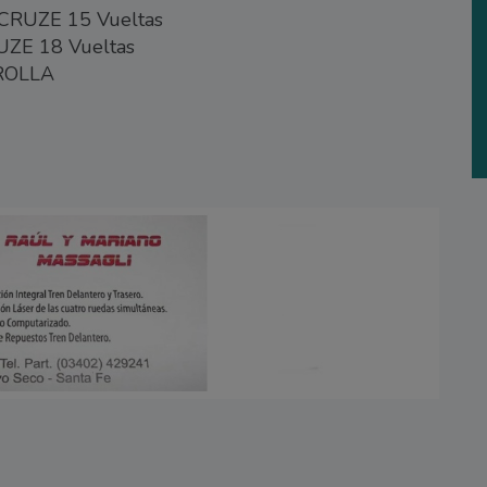
RUZE 15 Vueltas
ZE 18 Vueltas
ROLLA