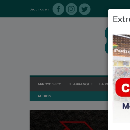
Seguinos en
Extr
ARROYO SECO
EL ARRANQUE
LA POSTA HOY
AUDIOS