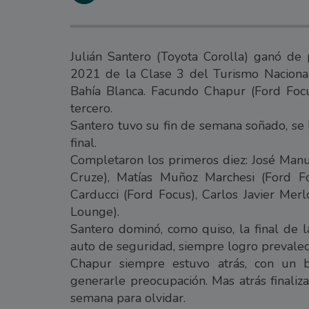
Julián Santero (Toyota Corolla) ganó de
2021 de la Clase 3 del Turismo Nacional
Bahía Blanca. Facundo Chapur (Ford Focu
tercero.
Santero tuvo su fin de semana soñado, se ll
final.
Completaron los primeros diez: José Manue
Cruze), Matías Muñoz Marchesi (Ford Fo
Carducci (Ford Focus), Carlos Javier Merl
Lounge).
Santero dominó, como quiso, la final de l
auto de seguridad, siempre logro prevalec
Chapur siempre estuvo atrás, con un b
generarle preocupación. Mas atrás finaliz
semana para olvidar.