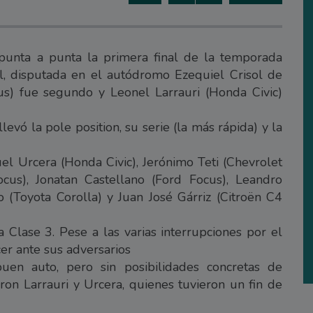
 punta a punta la primera final de la temporada
, disputada en el autódromo Ezequiel Crisol de
s) fue segundo y Leonel Larrauri (Honda Civic)
evó la pole position, su serie (la más rápida) y la
l Urcera (Honda Civic), Jerónimo Teti (Chevrolet
cus), Jonatan Castellano (Ford Focus), Leandro
o (Toyota Corolla) y Juan José Gárriz (Citroën C4
a Clase 3. Pese a las varias interrupciones por el
er ante sus adversarios
uen auto, pero sin posibilidades concretas de
aron Larrauri y Urcera, quienes tuvieron un fin de