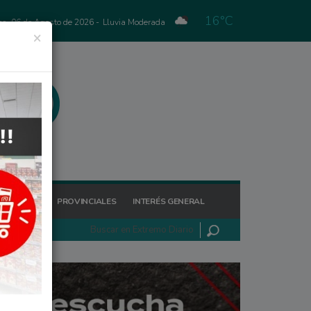
16°C
es, 06 de Agosto de 2026 -
Lluvia Moderada
×
GIONALES
PROVINCIALES
INTERÉS GENERAL