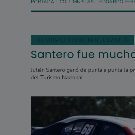
PORTADA
COLUMNISTAS
EDGARDO FER
TURISMO NACIONAL, CLASE 3.
Santero fue mucho 
Julián Santero ganó de punta a punta la p
del Turismo Nacional...