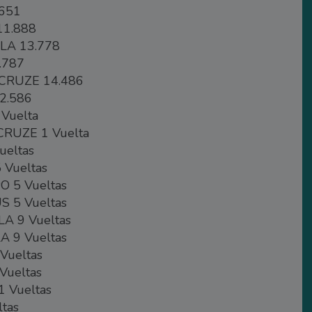
651
11.888
LA 13.778
.787
CRUZE 14.486
2.586
Vuelta
RUZE 1 Vuelta
ueltas
Vueltas
 5 Vueltas
 5 Vueltas
A 9 Vueltas
 9 Vueltas
ueltas
Vueltas
 Vueltas
tas