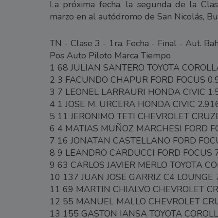
La próxima fecha, la segunda de la Clas
marzo en al autódromo de San Nicolás, Bu
TN - Clase 3 - 1ra. Fecha - Final - Aut. Ba
Pos Auto Piloto Marca Tiempo
1 68 JULIAN SANTERO TOYOTA COROLLA
2 3 FACUNDO CHAPUR FORD FOCUS 0.
3 7 LEONEL LARRAURI HONDA CIVIC 1.
4 1 JOSE M. URCERA HONDA CIVIC 2.91
5 11 JERONIMO TETI CHEVROLET CRUZE
6 4 MATIAS MUÑOZ MARCHESI FORD F
7 16 JONATAN CASTELLANO FORD FOCU
8 9 LEANDRO CARDUCCI FORD FOCUS 7
9 63 CARLOS JAVIER MERLO TOYOTA CO
10 137 JUAN JOSE GARRIZ C4 LOUNGE 
11 69 MARTIN CHIALVO CHEVROLET CR
12 55 MANUEL MALLO CHEVROLET CRU
13 155 GASTON IANSA TOYOTA COROLL