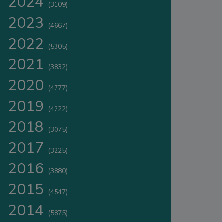
2024
(3109)
2023
(4667)
2022
(5305)
2021
(3832)
2020
(4777)
2019
(4222)
2018
(3075)
2017
(3225)
2016
(3880)
2015
(4547)
2014
(5875)