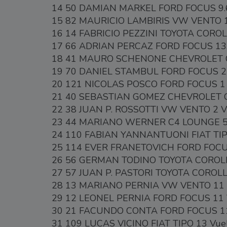
14 50 DAMIAN MARKEL FORD FOCUS 9.
15 82 MAURICIO LAMBIRIS VW VENTO 
16 14 FABRICIO PEZZINI TOYOTA COROL
17 66 ADRIAN PERCAZ FORD FOCUS 13
18 41 MAURO SCHENONE CHEVROLET 
19 70 DANIEL STAMBUL FORD FOCUS 2
20 121 NICOLAS POSCO FORD FOCUS 1 
21 40 SEBASTIAN GOMEZ CHEVROLET C
22 38 JUAN P. ROSSOTTI VW VENTO 2 V
23 44 MARIANO WERNER C4 LOUNGE 5 
24 110 FABIAN YANNANTUONI FIAT TIPO
25 114 EVER FRANETOVICH FORD FOCUS
26 56 GERMAN TODINO TOYOTA COROLL
27 57 JUAN P. PASTORI TOYOTA COROLLA
28 13 MARIANO PERNIA VW VENTO 11 V
29 12 LEONEL PERNIA FORD FOCUS 11 
30 21 FACUNDO CONTA FORD FOCUS 11
31 109 LUCAS VICINO FIAT TIPO 13 Vuel