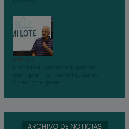
03/08/2026
Nizar Esper cuestionó la gestión
municipal: "Hay una falta total de
acción y de gestión"
ARCHIVO DE NOTICIAS