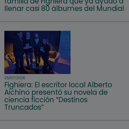
familia de Fighiera que ya ayudó a
llenar casi 80 álbumes del Mundial
25/07/2026
Fighiera: El escritor local Alberto
Aichino presentó su novela de
ciencia ficción “Destinos
Truncados”