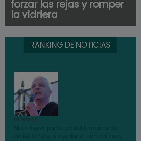
forzar las rejas y romper
la vidriera
RANKING DE NOTICIAS
03/08/2026
Nizar Esper participó del lanzamiento
de RAÍS: “Voy a ayudar al justicialismo,