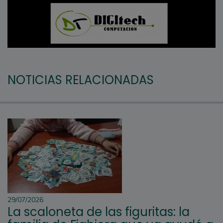
NOTICIAS RELACIONADAS
29/07/2026
La scaloneta de las figuritas: la