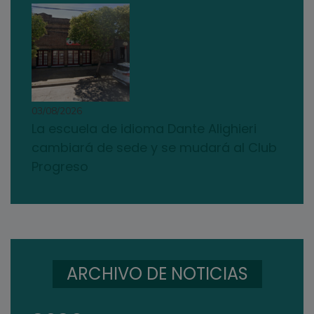
03/08/2026
La escuela de idioma Dante Alighieri
cambiará de sede y se mudará al Club
Progreso
ARCHIVO DE NOTICIAS