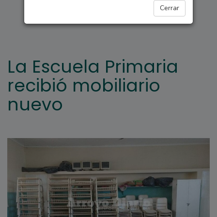
FIGHIERA
Cerrar
La Escuela Primaria
recibió mobiliario
nuevo