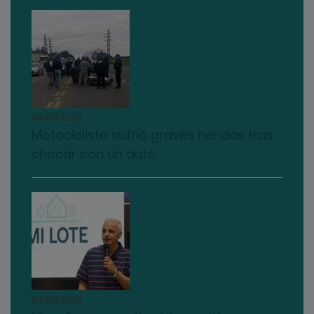
04/08/2026
Motociclista sufrió graves heridas tras
chocar con un auto
03/08/2026