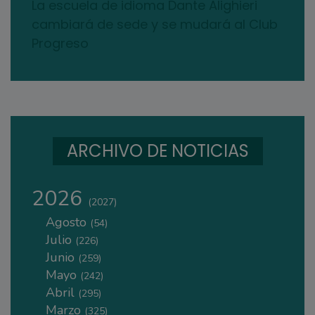
La escuela de idioma Dante Alighieri
cambiará de sede y se mudará al Club
Progreso
ARCHIVO DE NOTICIAS
2026
(2027)
Agosto
(54)
Julio
(226)
Junio
(259)
Mayo
(242)
Abril
(295)
Marzo
(325)