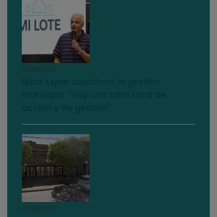
03/08/2026
Nizar Esper cuestionó la gestión
municipal: "Hay una falta total de
acción y de gestión"
03/08/2026