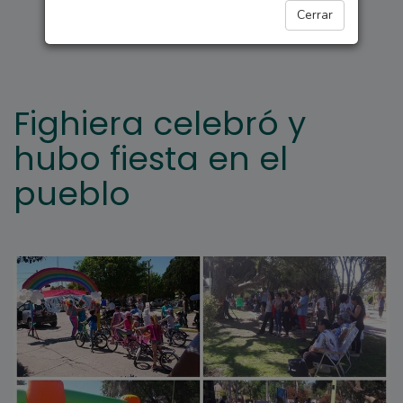
FIGHIERA
Cerrar
Fighiera celebró y
hubo fiesta en el
pueblo