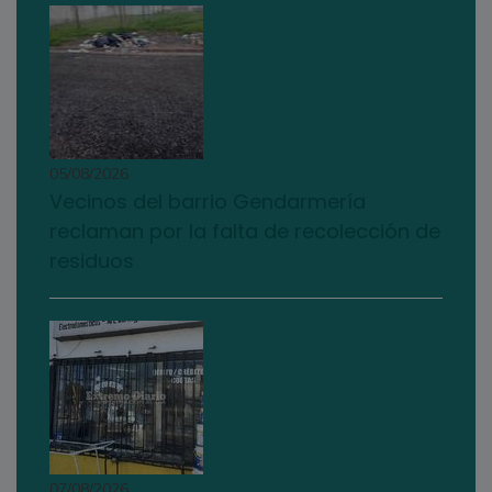
05/08/2026
Vecinos del barrio Gendarmería
reclaman por la falta de recolección de
residuos
07/08/2026