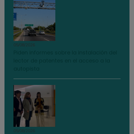
05/08/2026
Piden informes sobre la instalación del
lector de patentes en el acceso a la
autopista
05/08/2026