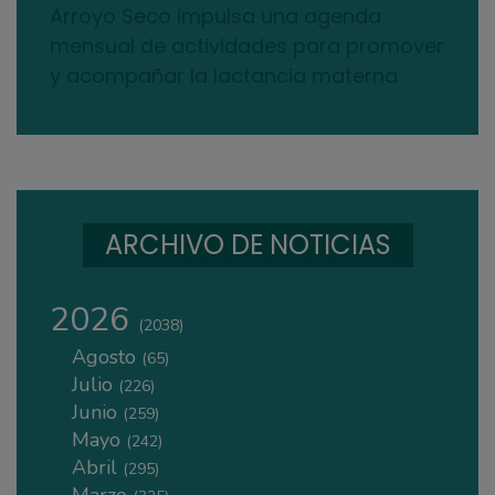
Arroyo Seco impulsa una agenda
mensual de actividades para promover
y acompañar la lactancia materna
ARCHIVO DE NOTICIAS
2026
(2038)
Agosto
(65)
Julio
(226)
Junio
(259)
Mayo
(242)
Abril
(295)