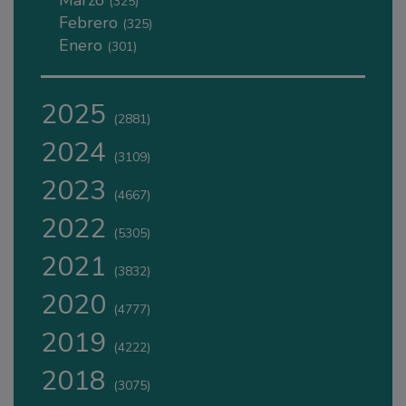
Marzo
(325)
Febrero
(325)
Enero
(301)
2025
(2881)
2024
(3109)
2023
(4667)
2022
(5305)
2021
(3832)
2020
(4777)
2019
(4222)
2018
(3075)