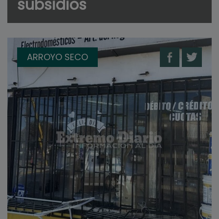
subsidios
ARROYO SECO