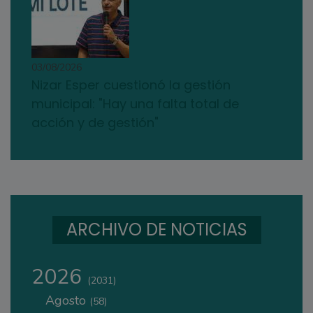
03/08/2026
Nizar Esper cuestionó la gestión
municipal: "Hay una falta total de
acción y de gestión"
ARCHIVO DE NOTICIAS
2026
(2031)
Agosto
(58)