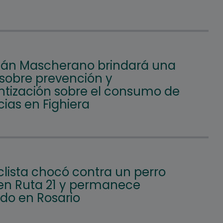
ián Mascherano brindará una
 sobre prevención y
ntización sobre el consumo de
ias en Fighiera
clista chocó contra un perro
 en Ruta 21 y permanece
ado en Rosario