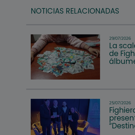
NOTICIAS RELACIONADAS
29/07/2026
La scal
de Figh
álbume
25/07/2026
Fighier
present
“Desti