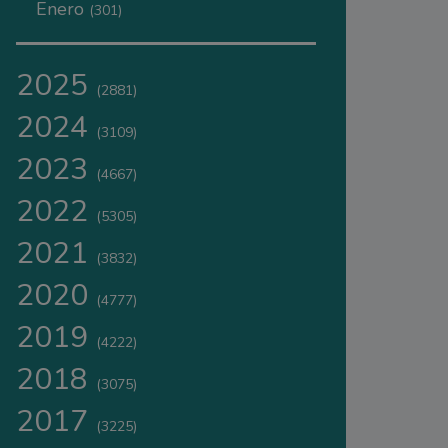
Enero
(301)
2025
(2881)
2024
(3109)
2023
(4667)
2022
(5305)
2021
(3832)
2020
(4777)
2019
(4222)
2018
(3075)
2017
(3225)