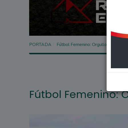
PORTADA
Fútbol Femenino: Orgullo de Fighier
Fútbol Femenino: O