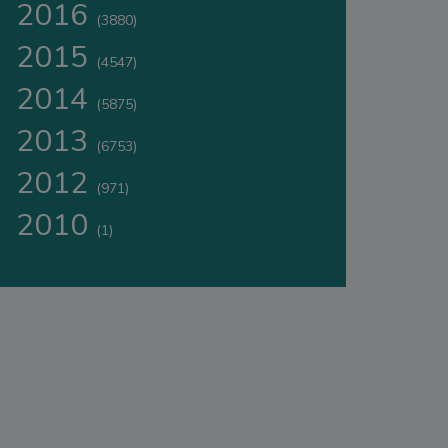
2016
(3880)
2015
(4547)
2014
(5875)
2013
(6753)
2012
(971)
2010
(1)