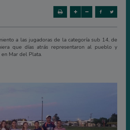
iento a las jugadoras de la categoría sub 14, de
iera que días atrás representaron al pueblo y
 en Mar del Plata.