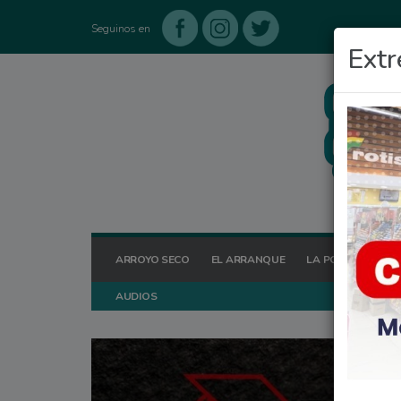
Seguinos en
Extr
ARROYO SECO
EL ARRANQUE
LA POSTA HOY
AUDIOS