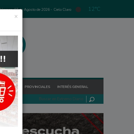
12°C
Viernes, 07 de Agosto de 2026 -
Cielo Claro
×
GIONALES
PROVINCIALES
INTERÉS GENERAL