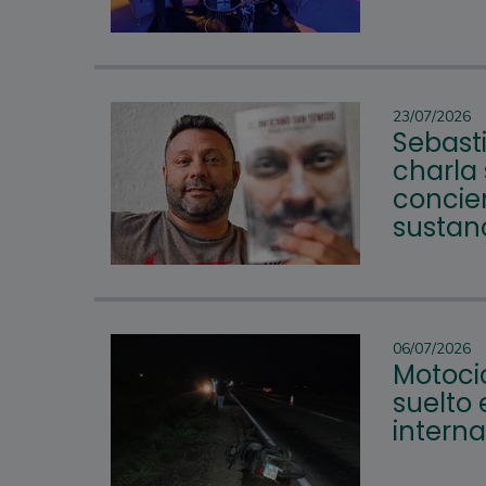
23/07/2026
Sebast
charla
concie
sustanc
06/07/2026
Motoci
suelto
intern