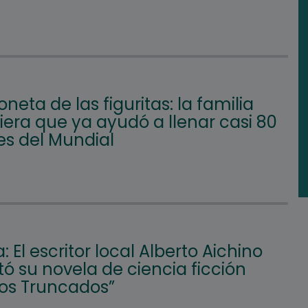
oneta de las figuritas: la familia
iera que ya ayudó a llenar casi 80
s del Mundial
a: El escritor local Alberto Aichino
ó su novela de ciencia ficción
nos Truncados”