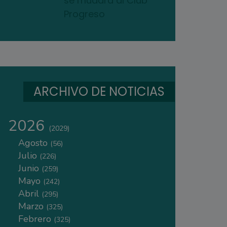
se mudará al Club
Progreso
ARCHIVO DE NOTICIAS
2026
(2029)
Agosto
(56)
Julio
(226)
Junio
(259)
Mayo
(242)
Abril
(295)
Marzo
(325)
Febrero
(325)