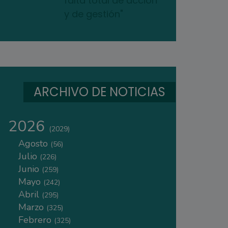
falta total de acción
y de gestión"
ARCHIVO DE NOTICIAS
2026
(2029)
Agosto
(56)
Julio
(226)
Junio
(259)
Mayo
(242)
Abril
(295)
Marzo
(325)
Febrero
(325)