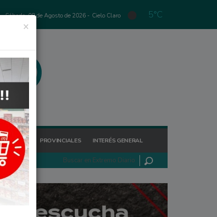
5°C
Sábado, 08 de Agosto de 2026 -
Cielo Claro
×
GIONALES
PROVINCIALES
INTERÉS GENERAL