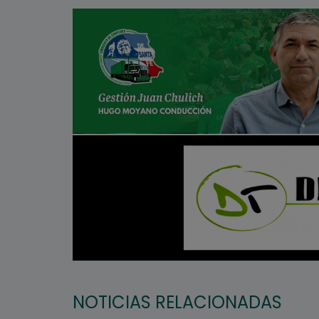
NOTICIAS RELACIONADAS