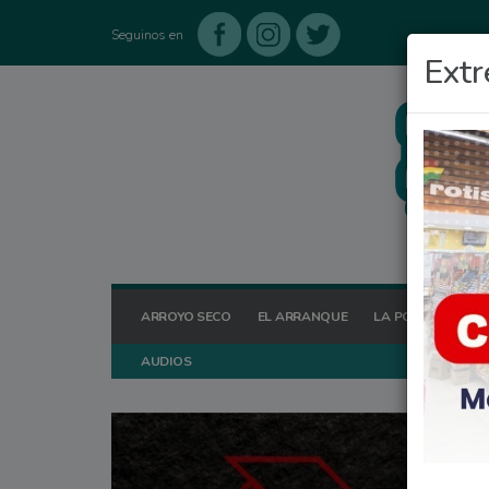
Seguinos en
Extr
ARROYO SECO
EL ARRANQUE
LA POSTA HOY
AUDIOS