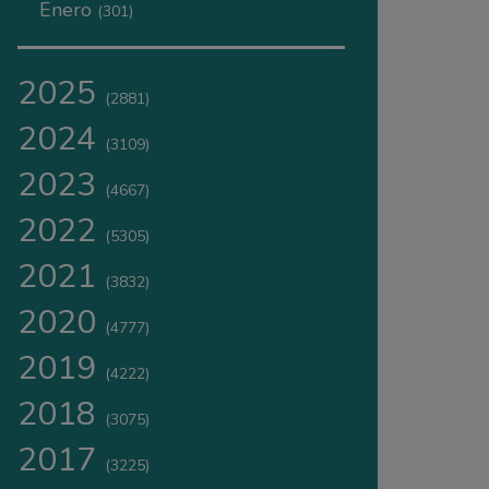
Enero
(301)
2025
(2881)
2024
(3109)
2023
(4667)
2022
(5305)
2021
(3832)
2020
(4777)
2019
(4222)
2018
(3075)
2017
(3225)