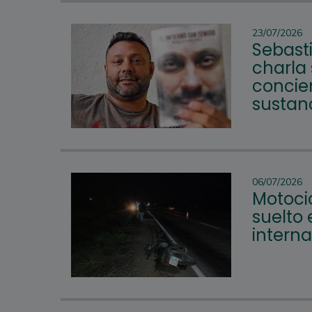
23/07/2026
Sebast
charla
concie
sustanc
06/07/2026
Motoci
suelto
intern