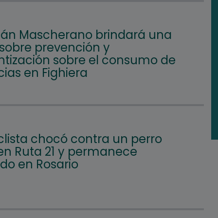
ián Mascherano brindará una
 sobre prevención y
ntización sobre el consumo de
ias en Fighiera
clista chocó contra un perro
 en Ruta 21 y permanece
ado en Rosario