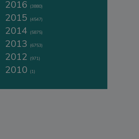
2016
(3880)
2015
(4547)
2014
(5875)
2013
(6753)
2012
(971)
2010
(1)