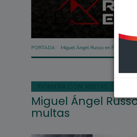
PORTADA
Miguel Ángel Russo en Fighiera por
FIGHIERA CON VISITAS
Miguel Ángel Russo
multas