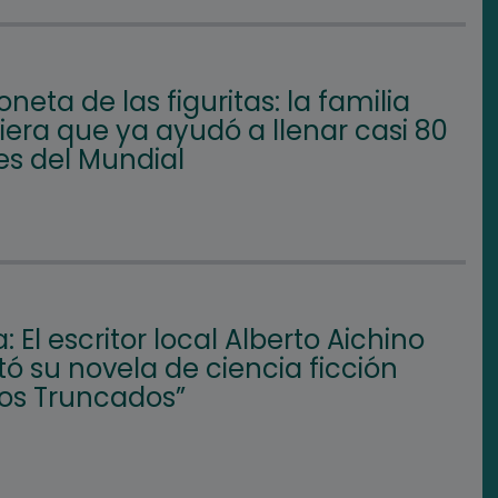
oneta de las figuritas: la familia
iera que ya ayudó a llenar casi 80
s del Mundial
a: El escritor local Alberto Aichino
ó su novela de ciencia ficción
nos Truncados”