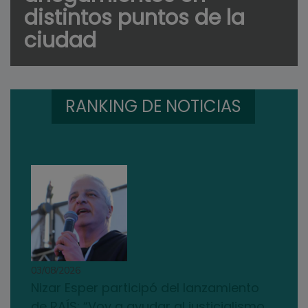
distintos puntos de la
ciudad
RANKING DE NOTICIAS
03/08/2026
Nizar Esper participó del lanzamiento
de RAÍS: “Voy a ayudar al justicialismo,