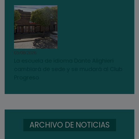
03/08/2026
La escuela de idioma Dante Alighieri
cambiará de sede y se mudará al Club
Progreso
ARCHIVO DE NOTICIAS