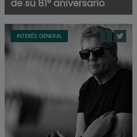
de su 81° aniversario
INTERÉS GENERAL