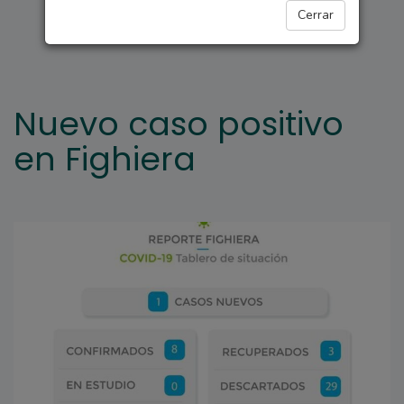
FIGHIERA
Cerrar
Nuevo caso positivo
en Fighiera