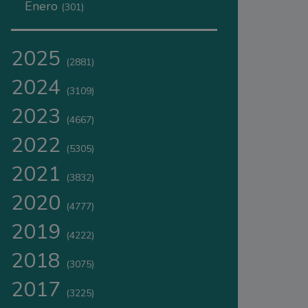
Enero
(301)
2025
(2881)
2024
(3109)
2023
(4667)
2022
(5305)
2021
(3832)
2020
(4777)
2019
(4222)
2018
(3075)
2017
(3225)