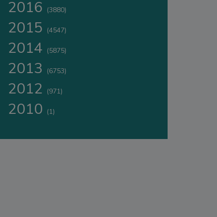
2016
(3880)
2015
(4547)
2014
(5875)
2013
(6753)
2012
(971)
2010
(1)