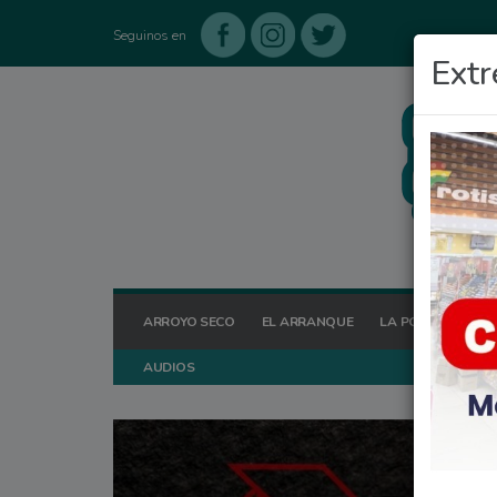
Seguinos en
Extr
ARROYO SECO
EL ARRANQUE
LA POSTA HOY
AUDIOS