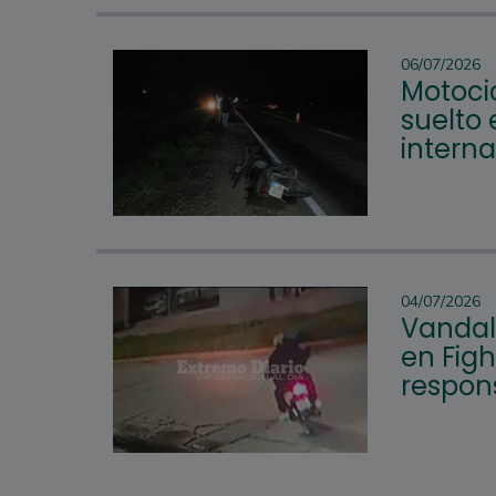
06/07/2026
Motoci
suelto
intern
04/07/2026
Vandal
en Figh
respon