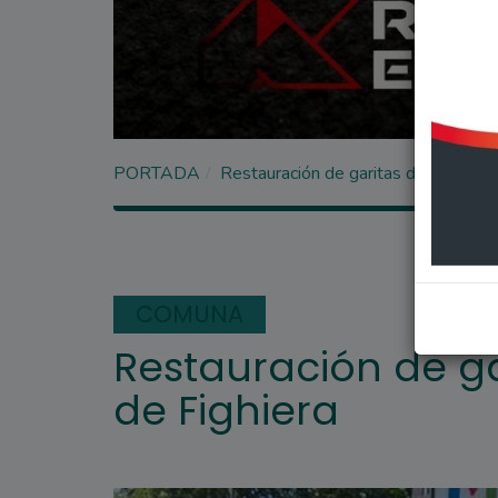
PORTADA
Restauración de garitas de la locali
COMUNA
Restauración de ga
de Fighiera