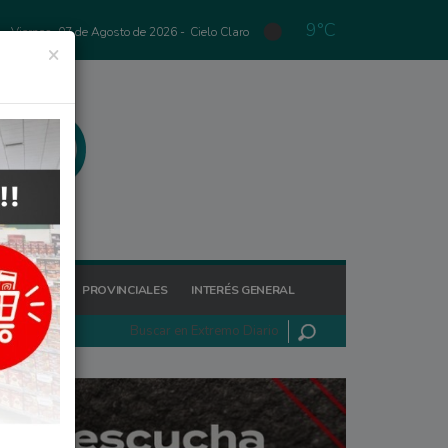
9°C
Viernes, 07 de Agosto de 2026 -
Cielo Claro
×
GIONALES
PROVINCIALES
INTERÉS GENERAL