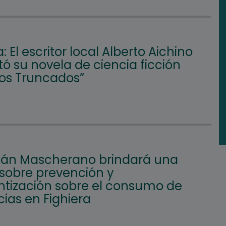
a: El escritor local Alberto Aichino
ó su novela de ciencia ficción
nos Truncados”
ián Mascherano brindará una
 sobre prevención y
ntización sobre el consumo de
ias en Fighiera