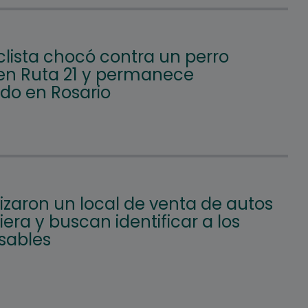
clista chocó contra un perro
 en Ruta 21 y permanece
ado en Rosario
izaron un local de venta de autos
iera y buscan identificar a los
sables