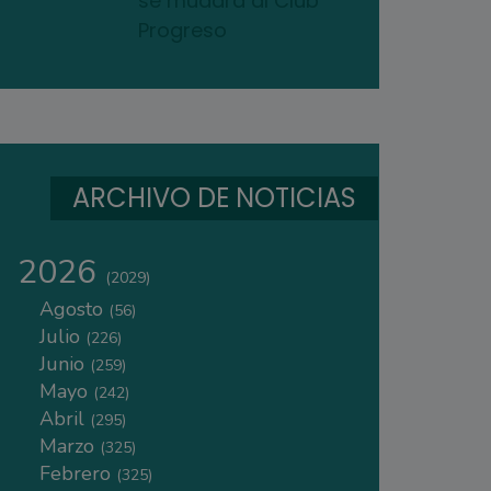
se mudará al Club
Progreso
ARCHIVO DE NOTICIAS
2026
(2029)
Agosto
(56)
Julio
(226)
Junio
(259)
Mayo
(242)
Abril
(295)
Marzo
(325)
Febrero
(325)