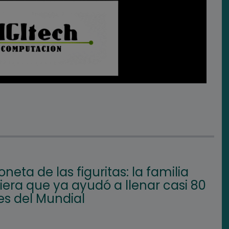
oneta de las figuritas: la familia
iera que ya ayudó a llenar casi 80
s del Mundial