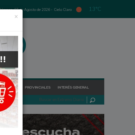
13°C
Viernes, 07 de Agosto de 2026 -
Cielo Claro
×
GIONALES
PROVINCIALES
INTERÉS GENERAL