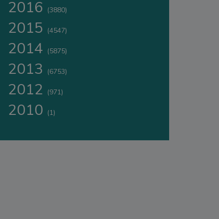
2016
(3880)
2015
(4547)
2014
(5875)
2013
(6753)
2012
(971)
2010
(1)