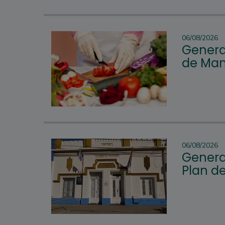
06/08/2026
Genera
de Man
06/08/2026
Genera
Plan d