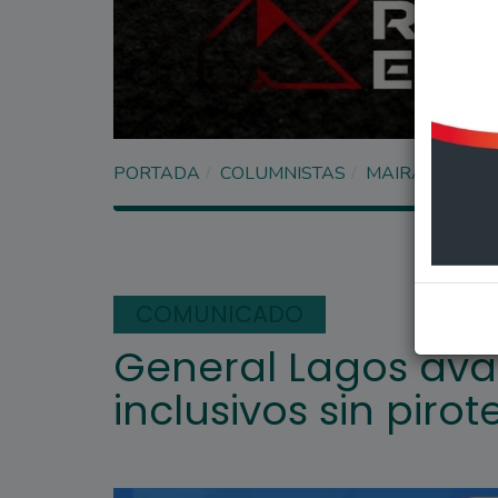
PORTADA
COLUMNISTAS
MAIRA ALFAR
COMUNICADO
General Lagos ava
inclusivos sin pirot