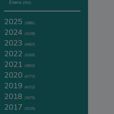
Enero
(301)
2025
(2881)
2024
(3109)
2023
(4667)
2022
(5305)
2021
(3832)
2020
(4777)
2019
(4222)
2018
(3075)
2017
(3225)