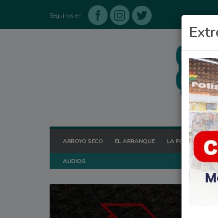
Seguinos en
Extr
ARROYO SECO
EL ARRANQUE
LA POSTA HOY
AUDIOS