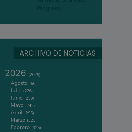
se mudará al Club
Progreso
ARCHIVO DE NOTICIAS
2026
(2029)
Agosto
(56)
Julio
(226)
Junio
(259)
Mayo
(242)
Abril
(295)
Marzo
(325)
Febrero
(325)