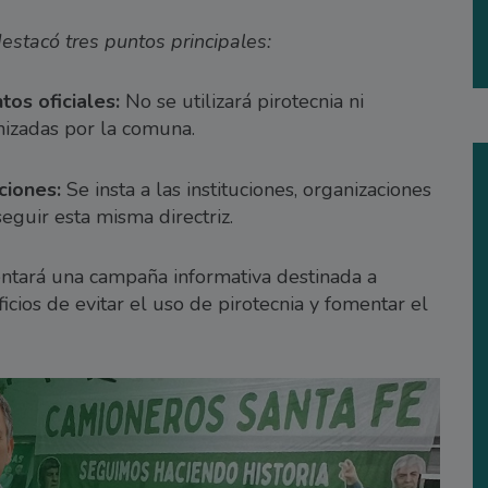
stacó tres puntos principales:
tos oficiales:
No se utilizará pirotecnia ni
anizadas por la comuna.
ciones:
Se insta a las instituciones, organizaciones
seguir esta misma directriz.
tará una campaña informativa destinada a
icios de evitar el uso de pirotecnia y fomentar el