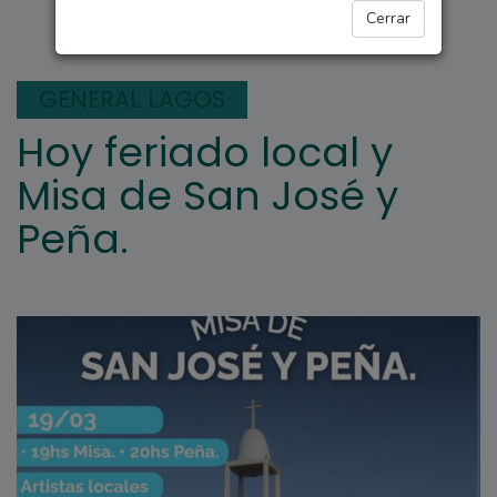
GENERAL LAGOS
Cerrar
GENERAL LAGOS
Hoy feriado local y
Misa de San José y
Peña.