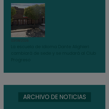
03/08/2026
La escuela de idioma Dante Alighieri
cambiará de sede y se mudará al Club
Progreso
ARCHIVO DE NOTICIAS