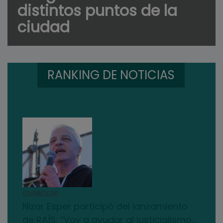
distintos puntos de la
ciudad
RANKING DE NOTICIAS
03/08/2026
Nizar Esper participó del lanzamiento
de RAÍS: “Voy a ayudar al justicialismo,