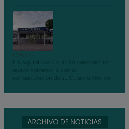
03/08/2026
El Hospital SAMCo N.º 50 celebrará un
nuevo aniversario con la
reinauguración de su Guardia Médica
ARCHIVO DE NOTICIAS