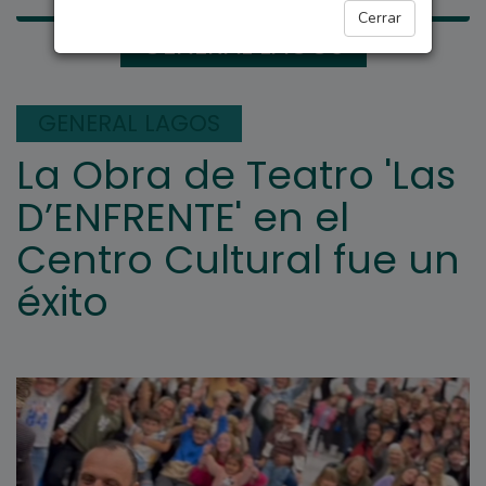
Cerrar
GENERAL LAGOS
GENERAL LAGOS
La Obra de Teatro 'Las
D’ENFRENTE' en el
Centro Cultural fue un
éxito