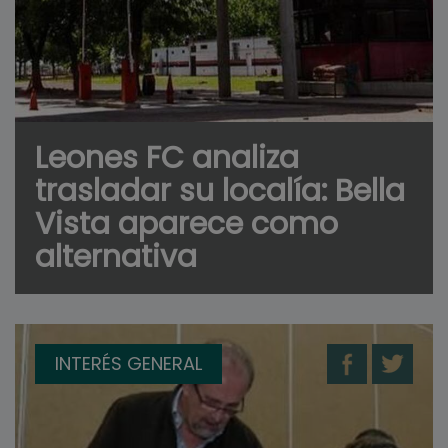
Leones FC analiza
trasladar su localía: Bella
Vista aparece como
alternativa
INTERÉS GENERAL