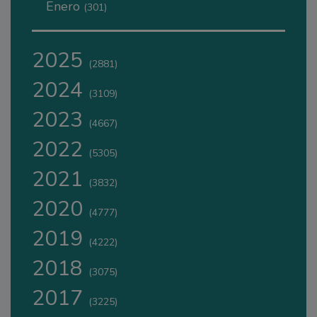
Enero
(301)
2025
(2881)
2024
(3109)
2023
(4667)
2022
(5305)
2021
(3832)
2020
(4777)
2019
(4222)
2018
(3075)
2017
(3225)