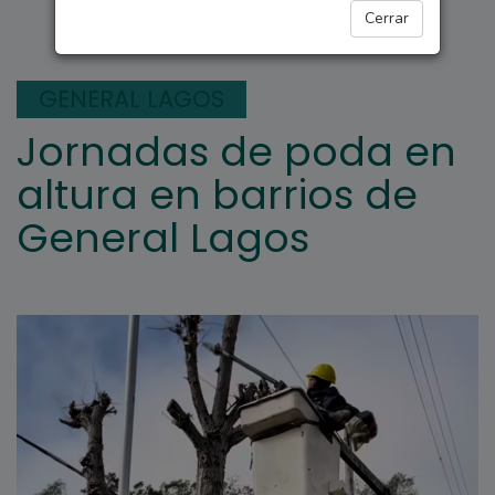
GENERAL LAGOS
Cerrar
GENERAL LAGOS
Jornadas de poda en
altura en barrios de
General Lagos