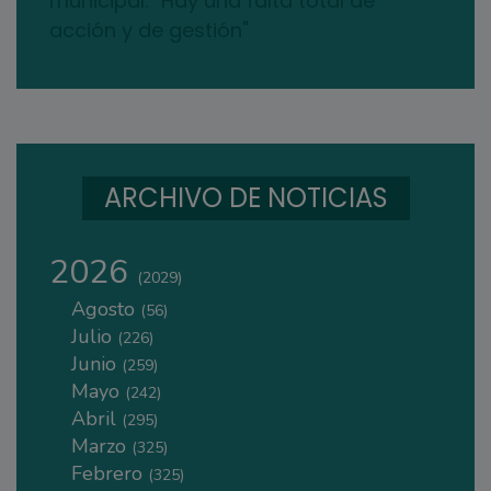
municipal: "Hay una falta total de
acción y de gestión"
ARCHIVO DE NOTICIAS
2026
(2029)
Agosto
(56)
Julio
(226)
Junio
(259)
Mayo
(242)
Abril
(295)
Marzo
(325)
Febrero
(325)