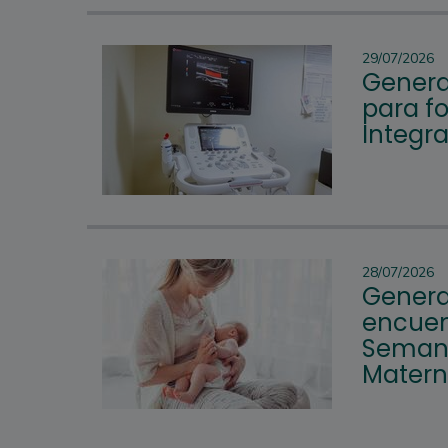
29/07/2026
Genera
para fo
Integr
28/07/2026
Genera
encuen
Semana
Mater