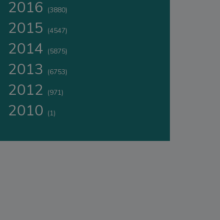
2016
(3880)
2015
(4547)
2014
(5875)
2013
(6753)
2012
(971)
2010
(1)