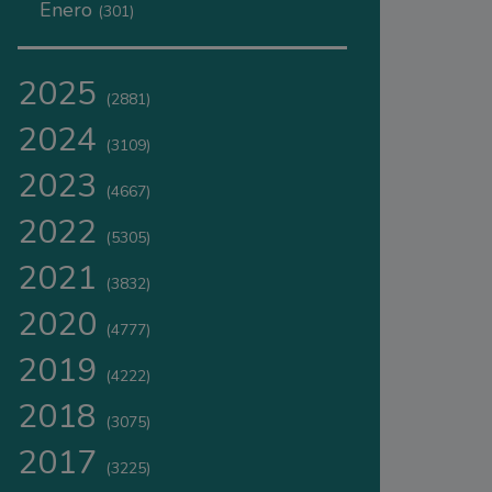
Enero
(301)
2025
(2881)
2024
(3109)
2023
(4667)
2022
(5305)
2021
(3832)
2020
(4777)
2019
(4222)
2018
(3075)
2017
(3225)