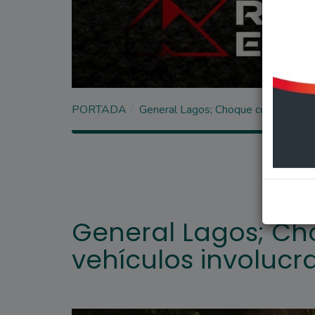
PORTADA
General Lagos; Choque con varios ve
General Lagos; Ch
vehículos involucr