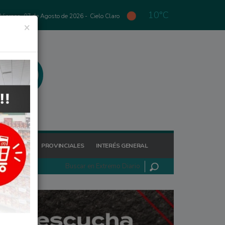
10°C
Viernes, 07 de Agosto de 2026 -
Cielo Claro
×
GIONALES
PROVINCIALES
INTERÉS GENERAL