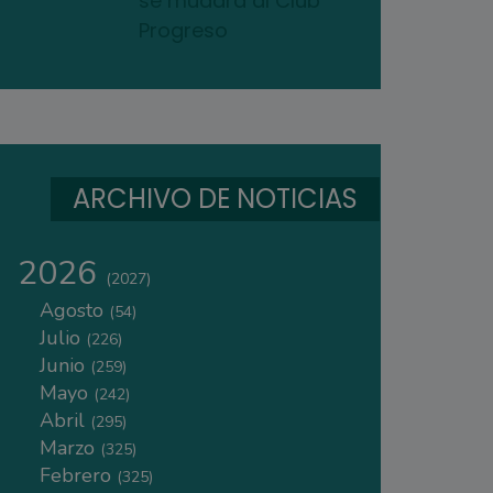
se mudará al Club
Progreso
ARCHIVO DE NOTICIAS
2026
(2027)
Agosto
(54)
Julio
(226)
Junio
(259)
Mayo
(242)
Abril
(295)
Marzo
(325)
Febrero
(325)