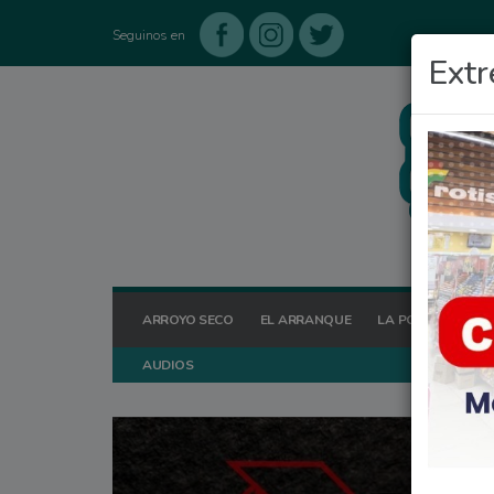
Seguinos en
Extr
ARROYO SECO
EL ARRANQUE
LA POSTA HOY
AUDIOS