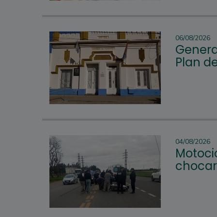
06/08/2026
Genera
Plan d
04/08/2026
Motocic
chocar